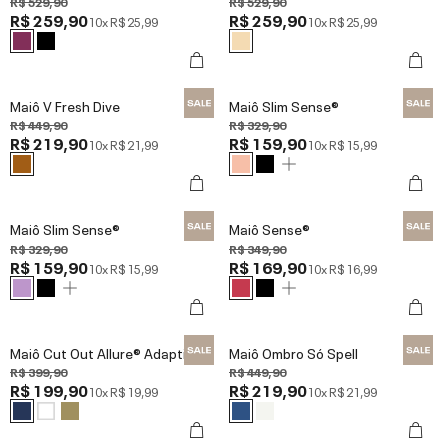
R$ 529,90
R$ 529,90
R$ 259,90
R$ 259,90
10x
R$ 25,99
10x
R$ 25,99
Maiô V Fresh Dive
Maiô Slim Sense®
R$ 449,90
R$ 329,90
R$ 219,90
R$ 159,90
10x
R$ 21,99
10x
R$ 15,99
Maiô Slim Sense®
Maiô Sense®
R$ 329,90
R$ 349,90
R$ 159,90
R$ 169,90
10x
R$ 15,99
10x
R$ 16,99
Maiô Cut Out Allure® Adaptiv
Maiô Ombro Só Spell
R$ 399,90
R$ 449,90
R$ 199,90
R$ 219,90
10x
R$ 19,99
10x
R$ 21,99