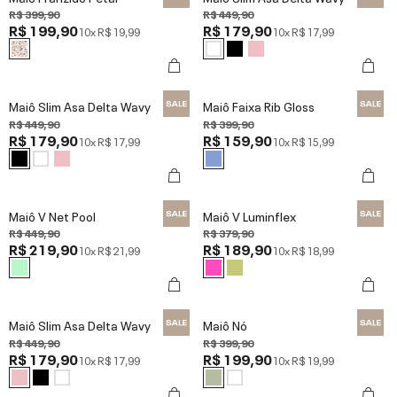
R$ 399,90
R$ 449,90
R$ 199,90
R$ 179,90
10x
R$ 19,99
10x
R$ 17,99
Maiô Slim Asa Delta Wavy
Maiô Faixa Rib Gloss
R$ 449,90
R$ 399,90
R$ 179,90
R$ 159,90
10x
R$ 17,99
10x
R$ 15,99
Maiô V Net Pool
Maiô V Luminflex
R$ 449,90
R$ 379,90
R$ 219,90
R$ 189,90
10x
R$ 21,99
10x
R$ 18,99
Maiô Slim Asa Delta Wavy
Maiô Nó
R$ 449,90
R$ 399,90
R$ 179,90
R$ 199,90
10x
R$ 17,99
10x
R$ 19,99