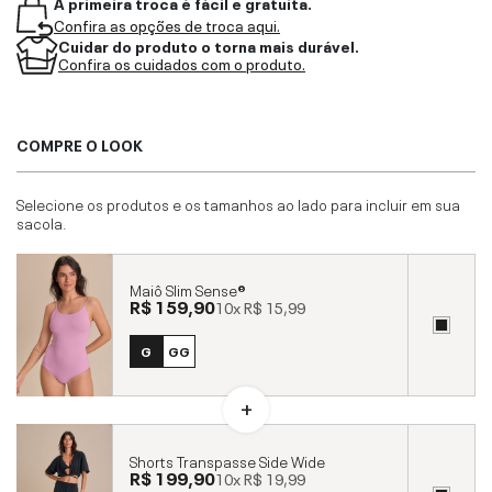
A primeira troca é fácil e gratuita.
Confira as opções de troca aqui.
Cuidar do produto o torna mais durável.
Confira os cuidados com o produto.
COMPRE O LOOK
Selecione os produtos e os tamanhos ao lado para incluir em sua
sacola.
Maiô Slim Sense®
R$ 159,90
10x
R$ 15,99
G
GG
Shorts Transpasse Side Wide
R$ 199,90
10x
R$ 19,99