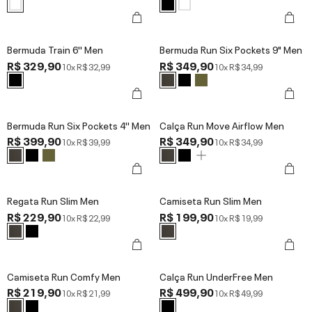
Bermuda Train 6'' Men
Bermuda Run Six Pockets 9" Men
R$ 329,90
R$ 349,90
10x
R$ 32,99
10x
R$ 34,99
Bermuda Run Six Pockets 4'' Men
Calça Run Move Airflow Men
R$ 399,90
R$ 349,90
10x
R$ 39,99
10x
R$ 34,99
Regata Run Slim Men
Camiseta Run Slim Men
R$ 229,90
R$ 199,90
10x
R$ 22,99
10x
R$ 19,99
Camiseta Run Comfy Men
Calça Run UnderFree Men
R$ 219,90
R$ 499,90
10x
R$ 21,99
10x
R$ 49,99