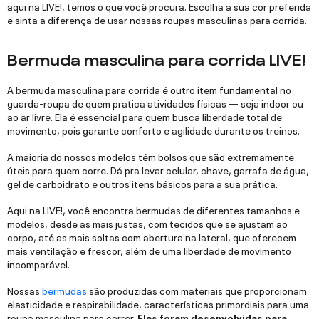
aqui na LIVE!, temos o que você procura. Escolha a sua cor preferida
e sinta a diferença de usar nossas roupas masculinas para corrida.
Bermuda masculina para corrida LIVE!
A bermuda masculina para corrida é outro item fundamental no
guarda-roupa de quem pratica atividades físicas — seja indoor ou
ao ar livre. Ela é essencial para quem busca liberdade total de
movimento, pois garante conforto e agilidade durante os treinos.
A maioria do nossos modelos têm bolsos que são extremamente
úteis para quem corre. Dá pra levar celular, chave, garrafa de água,
gel de carboidrato e outros itens básicos para a sua prática.
Aqui na LIVE!, você encontra bermudas de diferentes tamanhos e
modelos, desde as mais justas, com tecidos que se ajustam ao
corpo, até as mais soltas com abertura na lateral, que oferecem
mais ventilação e frescor, além de uma liberdade de movimento
incomparável.
Nossas
bermudas
são produzidas com materiais que proporcionam
elasticidade e respirabilidade, características primordiais para uma
roupa masculina para correr.
Elas foram desenvolvidas para