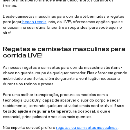
treinos.
Desde camisetas masculinas para corrida até bermudas e regatas
para jogar
beach tennis
, nós, da LIVE!, oferecemos opções que se
encaixam na sua rotina. Encontre a roupa ideal para você aqui no
site!
Regatas e camisetas masculinas para
corrida LIVE!
As nossas regatas e camisetas para corrida masculina são itens-
chave no guarda-roupa de qualquer corredor. Elas oferecem grande
mobilidade e conforto, além de garantir a ventilação necessária
durante os treinos e provas.
Para uma melhor transpiração, procure os modelos com a
tecnologia Quick Dry, capaz de absorver o suor do corpo e secar
rapidamente, tornando qualquer atividade mais confortável.
Esse
tecido ajuda a regular a temperatura corporal
, o que é
essencial, principalmente nos dias mais quentes.
Não importa se você prefere
regatas ou camisetas masculinas
,