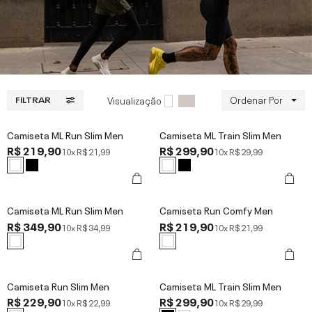
Ordenar Por
Visualização
FILTRAR
Camiseta ML Run Slim Men
Camiseta ML Train Slim Men
R$ 219,90
R$ 299,90
10x
R$ 21,99
10x
R$ 29,99
Camiseta ML Run Slim Men
Camiseta Run Comfy Men
R$ 349,90
R$ 219,90
10x
R$ 34,99
10x
R$ 21,99
Camiseta Run Slim Men
Camiseta ML Train Slim Men
R$ 229,90
R$ 299,90
10x
R$ 22,99
10x
R$ 29,99