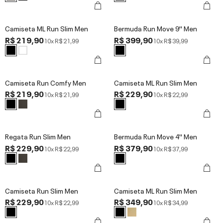
Camiseta ML Run Slim Men
Bermuda Run Move 9'' Men
R$ 219,90
R$ 399,90
10x
R$ 21,99
10x
R$ 39,99
Camiseta Run Comfy Men
Camiseta ML Run Slim Men
R$ 219,90
R$ 229,90
10x
R$ 21,99
10x
R$ 22,99
Regata Run Slim Men
Bermuda Run Move 4'' Men
R$ 229,90
R$ 379,90
10x
R$ 22,99
10x
R$ 37,99
Camiseta Run Slim Men
Camiseta ML Run Slim Men
R$ 229,90
R$ 349,90
10x
R$ 22,99
10x
R$ 34,99