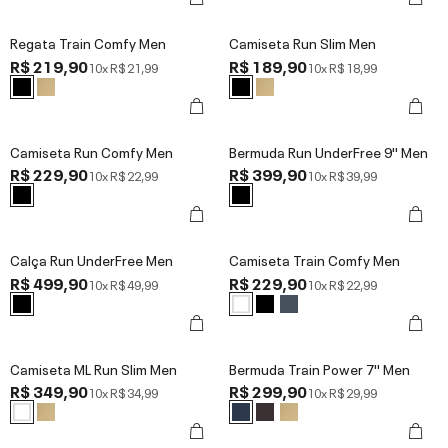
Regata Train Comfy Men
Camiseta Run Slim Men
R$ 219,90
R$ 189,90
10x
R$ 21,99
10x
R$ 18,99
Camiseta Run Comfy Men
Bermuda Run UnderFree 9'' Men
R$ 229,90
R$ 399,90
10x
R$ 22,99
10x
R$ 39,99
Calça Run UnderFree Men
Camiseta Train Comfy Men
R$ 499,90
R$ 229,90
10x
R$ 49,99
10x
R$ 22,99
Camiseta ML Run Slim Men
Bermuda Train Power 7'' Men
R$ 349,90
R$ 299,90
10x
R$ 34,99
10x
R$ 29,99