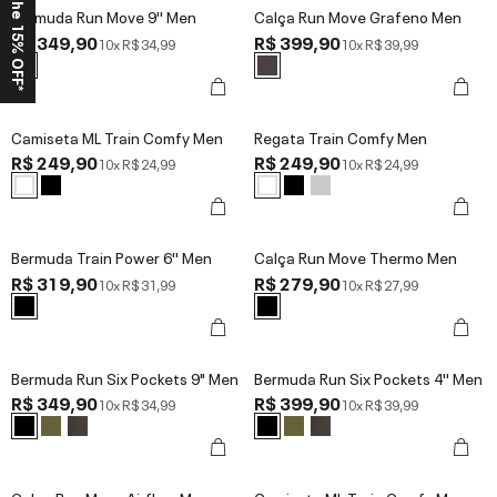
Ganhe 15% OFF*
Bermuda Run Move 9'' Men
Calça Run Move Grafeno Men
R$ 349,90
R$ 399,90
10x
R$ 34,99
10x
R$ 39,99
Camiseta ML Train Comfy Men
Regata Train Comfy Men
R$ 249,90
R$ 249,90
10x
R$ 24,99
10x
R$ 24,99
Bermuda Train Power 6'' Men
Calça Run Move Thermo Men
R$ 319,90
R$ 279,90
10x
R$ 31,99
10x
R$ 27,99
Bermuda Run Six Pockets 9" Men
Bermuda Run Six Pockets 4'' Men
R$ 349,90
R$ 399,90
10x
R$ 34,99
10x
R$ 39,99