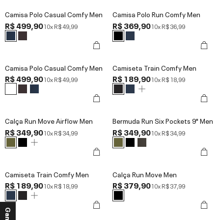
Camisa Polo Casual Comfy Men
Camisa Polo Run Comfy Men
R$ 499,90
R$ 369,90
10x
R$ 49,99
10x
R$ 36,99
Camisa Polo Casual Comfy Men
Camiseta Train Comfy Men
R$ 499,90
R$ 189,90
10x
R$ 49,99
10x
R$ 18,99
Calça Run Move Airflow Men
Bermuda Run Six Pockets 9" Men
R$ 349,90
R$ 349,90
10x
R$ 34,99
10x
R$ 34,99
Camiseta Train Comfy Men
Calça Run Move Men
R$ 189,90
R$ 379,90
10x
R$ 18,99
10x
R$ 37,99