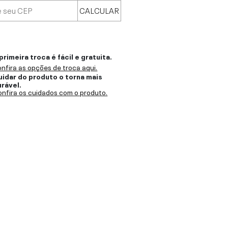
CALCULAR
primeira troca é fácil e gratuita.
nfira as opções de troca aqui.
uidar do produto o torna mais
urável.
nfira os cuidados com o produto.