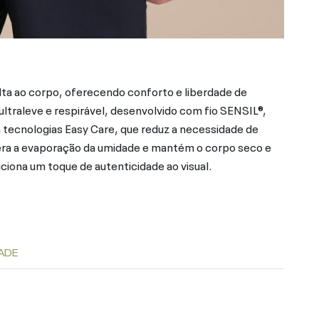
a ao corpo, oferecendo conforto e liberdade de
traleve e respirável, desenvolvido com fio SENSIL®,
 tecnologias Easy Care, que reduz a necessidade de
celera a evaporação da umidade e mantém o corpo seco e
iciona um toque de autenticidade ao visual.
ADE