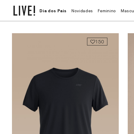
Dia dos Pais
Novidades
Feminino
Mascu
150