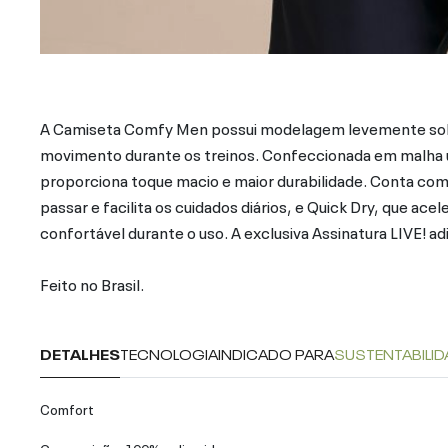
A Camiseta Comfy Men possui modelagem levemente solt
movimento durante os treinos. Confeccionada em malha ul
proporciona toque macio e maior durabilidade. Conta com
passar e facilita os cuidados diários, e Quick Dry, que a
confortável durante o uso. A exclusiva Assinatura LIVE! ad
Feito no Brasil.
DETALHES
TECNOLOGIA
INDICADO PARA
SUSTENTABILID
Comfort