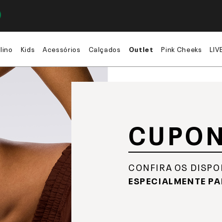
lino
Kids
Acessórios
Calçados
Outlet
Pink Cheeks
LIV
CUPON
CONFIRA OS DISPO
ESPECIALMENTE PA