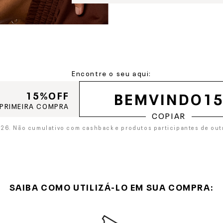
Encontre o seu aqui:
15%OFF
 PRIMEIRA COMPRA
COPIAR
026.
Não cumulativo com cashback e produtos participantes de outra
SAIBA COMO UTILIZÁ-LO
EM SUA COMPRA: