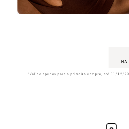
NA
*Válido apenas para a primeira compra, até 31/12/2