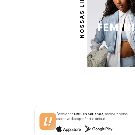
NOSSAS LINHAS
FEMIN
Baixe o app
LIVE! Experience
, nosso universo
esportivo de experiências únicas.