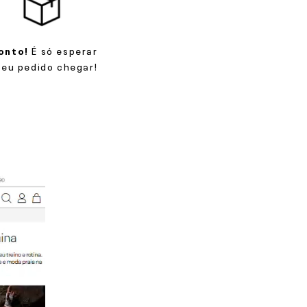
onto!
É só esperar
seu pedido chegar!