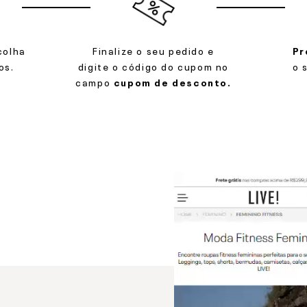
colha
Finalize o seu pedido e
Pr
os.
digite o código do cupom no
o 
campo
cupom de desconto.