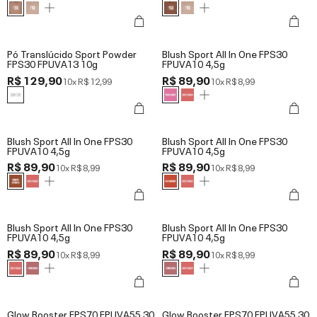
Pó Translúcido Sport Powder
Blush Sport All In One FPS30
FPS30 FPUVA13 10g
FPUVA10 4,5g
R$ 129,90
R$ 89,90
10x
R$ 12,99
10x
R$ 8,99
Blush Sport All In One FPS30
Blush Sport All In One FPS30
FPUVA10 4,5g
FPUVA10 4,5g
R$ 89,90
R$ 89,90
10x
R$ 8,99
10x
R$ 8,99
Blush Sport All In One FPS30
Blush Sport All In One FPS30
FPUVA10 4,5g
FPUVA10 4,5g
R$ 89,90
R$ 89,90
10x
R$ 8,99
10x
R$ 8,99
Glow Booster FPS70 FPUVA55 30
Glow Booster FPS70 FPUVA55 30