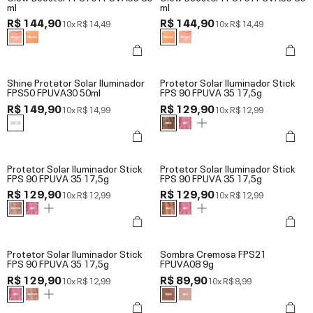
ml
ml
R$ 144,90
R$ 144,90
10x
R$ 14,49
10x
R$ 14,49
Shine Protetor Solar Iluminador
Protetor Solar Iluminador Stick
FPS50 FPUVA30 50ml
FPS 90 FPUVA 35 17,5g
R$ 149,90
R$ 129,90
10x
R$ 14,99
10x
R$ 12,99
Protetor Solar Iluminador Stick
Protetor Solar Iluminador Stick
FPS 90 FPUVA 35 17,5g
FPS 90 FPUVA 35 17,5g
R$ 129,90
R$ 129,90
10x
R$ 12,99
10x
R$ 12,99
Protetor Solar Iluminador Stick
Sombra Cremosa FPS21
FPS 90 FPUVA 35 17,5g
FPUVA08 9g
R$ 129,90
R$ 89,90
10x
R$ 12,99
10x
R$ 8,99