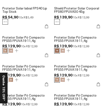
Protetor Solar labial FPS40 Lip
Shield Protetor Solar Corporal
Top Stick
FPS60 FPUVA50 45g
R$ 54,90
R$ 139,90
10x
R$ 5,49
10x
R$ 13,99
Protetor Solar Pó Compacto
Protetor Solar Pó Compacto
FPS55 FPUVA19 11,4g
FPS55 FPUVA19 11,4g
R$ 129,90
R$ 129,90
10x
R$ 12,99
10x
R$ 12,99
Protetor Solar Pó Compacto
Protetor Solar Pó Compacto
FPS55 FPUVA19 11,4g
FPS55 FPUVA19 11,4g
R$ 129,90
R$ 129,90
10x
R$ 12,99
10x
R$ 12,99
Ganhe 15% OFF*
Protetor Solar Pó Compacto
Protetor Solar Pó Compacto
FPS55 FPUVA19 11,4g
FPS55 FPUVA19 11,4g
R$ 129,90
R$ 129,90
10x
R$ 12,99
10x
R$ 12,99