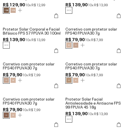
R$ 129,90
R$ 139,90
10x
R$ 12,99
10x
R$ 13,99
Protetor Solar Corporal e Facial
Corretivo com protetor solar
Bifásico FPS 57 FPUVA 30 100ml
FPS40 FPUVA30 7g
R$ 139,90
R$ 79,90
10x
R$ 13,99
10x
R$ 7,99
Corretivo com protetor solar
Corretivo com protetor solar
FPS40 FPUVA30 7g
FPS40 FPUVA30 7g
R$ 79,90
R$ 79,90
10x
R$ 7,99
10x
R$ 7,99
Corretivo com protetor solar
Protetor Solar Facial
FPS40 FPUVA30 7g
Antioleosidade e Antiacne FPS
99 FPUVA 45 18g
R$ 79,90
10x
R$ 7,99
R$ 139,90
10x
R$ 13,99