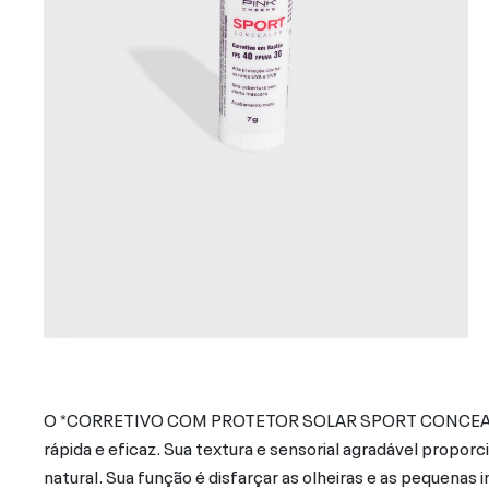
O *CORRETIVO COM PROTETOR SOLAR SPORT CONCEALER* 
rápida e eficaz. Sua textura e sensorial agradável propo
natural. Sua função é disfarçar as olheiras e as pequenas