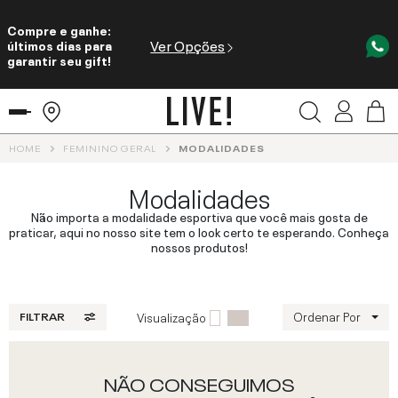
Compre e ganhe:
Ver Opções
últimos dias para
garantir seu gift!
HOME
FEMININO GERAL
MODALIDADES
Modalidades
Não importa a modalidade esportiva que você mais gosta de
praticar, aqui no nosso site tem o look certo te esperando. Conheça
nossos produtos!
Ordenar Por
Visualização
FILTRAR
NÃO CONSEGUIMOS