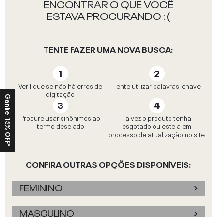
ENCONTRAR O QUE VOCÊ
ESTAVA PROCURANDO :(
TENTE FAZER UMA NOVA BUSCA:
Verifique se não há erros de
Tente utilizar palavras-chave
digitação
Ganhe 15% OFF*
Procure usar sinônimos ao
Talvez o produto tenha
termo desejado
esgotado ou esteja em
processo de atualização no site
CONFIRA OUTRAS OPÇÕES DISPONÍVEIS:
FEMININO
MASCULINO