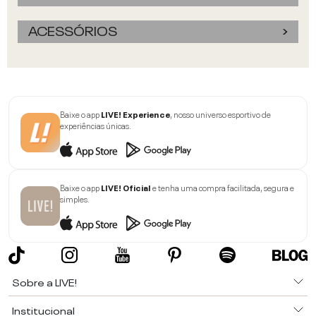
ACESSÓRIOS
Baixe o app
LIVE! Experience
, nosso universo esportivo de
experiências únicas.
Baixe o app
LIVE! Oficial
e tenha uma compra facilitada, segura e
simples.
Sobre a LIVE!
Institucional