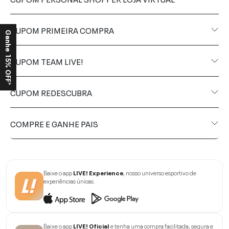
CUPOM PRIMEIRA COMPRA
Ganhe 15% OFF*
CUPOM TEAM LIVE!
CUPOM REDESCUBRA
COMPRE E GANHE PAIS
Baixe o app
LIVE! Experience
, nosso universo esportivo de
experiências únicas.
Baixe o app
LIVE! Oficial
e tenha uma compra facilitada, segura e