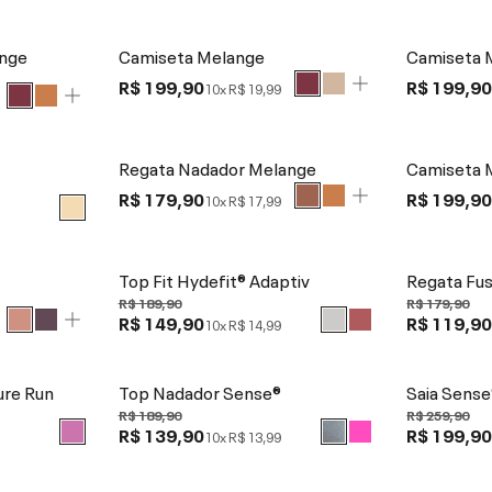
ange
Camiseta Melange
Camiseta 
R$ 199,90
R$ 199,9
10x
R$ 19,99
Regata Nadador Melange
Camiseta 
R$ 179,90
R$ 199,9
10x
R$ 17,99
Top Fit Hydefit® Adaptiv
Regata Fu
R$ 189,90
R$ 179,90
R$ 149,90
R$ 119,9
10x
R$ 14,99
ure Run
Top Nadador Sense®
Saia Sense
R$ 189,90
R$ 259,90
R$ 139,90
R$ 199,9
10x
R$ 13,99