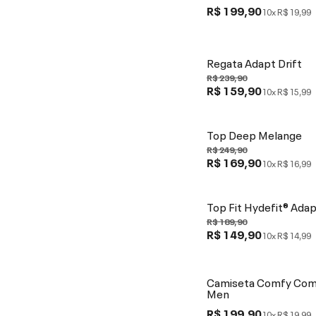
R$ 199,90
10x
R$ 19,99
Regata Adapt Drift
R$ 239,90
R$ 159,90
10x
R$ 15,99
Top Deep Melange
R$ 249,90
R$ 169,90
10x
R$ 16,99
Top Fit Hydefit® Adap
R$ 189,90
R$ 149,90
10x
R$ 14,99
Camiseta Comfy Comf
Men
R$ 199,90
10x
R$ 19,99