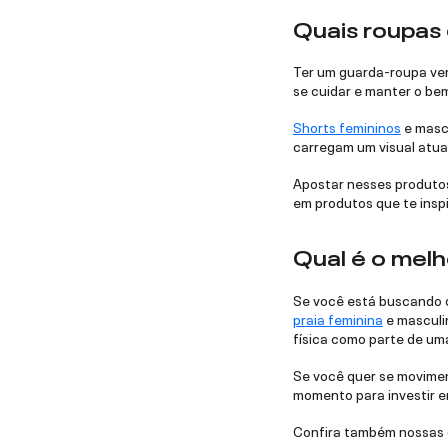
Quais roupas 
Ter um guarda-roupa vers
se cuidar e manter o bem
Shorts femininos
e mascu
carregam um visual atua
Apostar nesses produtos
em produtos que te inspi
Qual é o melh
Se você está buscando o 
praia feminina
e masculin
física como parte de um
Se você quer se movimen
momento para investir em
Confira também nossas