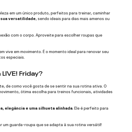
eleza em um único produto, perfeitos para treinar, caminhar
sua versatilidade
, sendo ideais para dias mais amenos ou
nexão com o corpo. Aproveite para escolher roupas que
em vive em movimento. É o momento ideal para renovar seu
os especiais.
LIVE! Friday?
e, de como você gosta de se sentir na sua rotina ativa. O
ovimento, ótima escolha para treinos funcionais, atividades
, elegância e uma silhueta alinhada
. Ele é perfeito para
r um guarda-roupa que se adapta à sua rotina versátil!