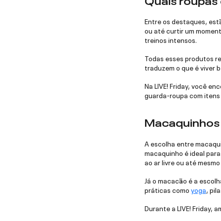
Entre os destaques, est
ou até curtir um momen
treinos intensos.
Todas esses produtos re
traduzem o que é viver 
Na LIVE! Friday, você e
guarda-roupa com itens 
Macaquinhos o
A escolha entre macaquin
macaquinho é ideal para
ao ar livre ou até mesmo 
Já o macacão é a escolh
práticas como
yoga
, pi
Durante a LIVE! Friday, 