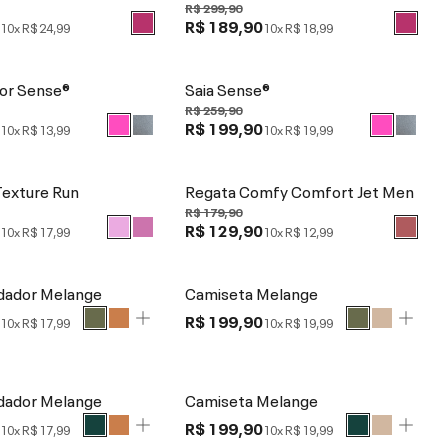
R$ 299,90
0
R$ 189,90
10x
R$ 24,99
10x
R$ 18,99
or Sense®
Saia Sense®
R$ 259,90
0
R$ 199,90
10x
R$ 13,99
10x
R$ 19,99
Texture Run
Regata Comfy Comfort Jet Men
R$ 179,90
0
R$ 129,90
10x
R$ 17,99
10x
R$ 12,99
dador Melange
Camiseta Melange
0
R$ 199,90
10x
R$ 17,99
10x
R$ 19,99
dador Melange
Camiseta Melange
0
R$ 199,90
10x
R$ 17,99
10x
R$ 19,99