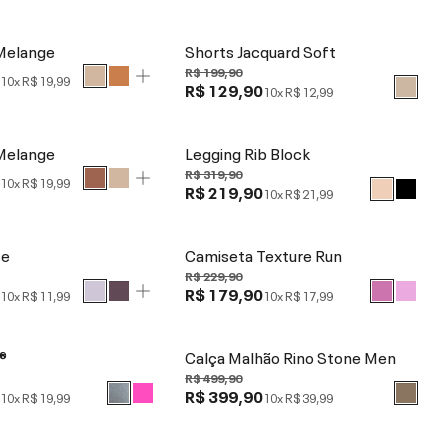
Melange
Shorts Jacquard Soft
R$ 199,90
0
10x
R$ 19,99
R$ 129,90
10x
R$ 12,99
Melange
Legging Rib Block
R$ 319,90
0
10x
R$ 19,99
R$ 219,90
10x
R$ 21,99
se
Camiseta Texture Run
R$ 229,90
0
R$ 179,90
10x
R$ 11,99
10x
R$ 17,99
®
Calça Malhão Rino Stone Men
R$ 499,90
0
R$ 399,90
10x
R$ 19,99
10x
R$ 39,99