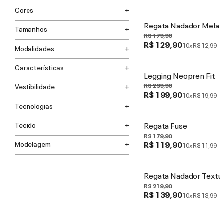
Cores
Regata Nadador Mel
Tamanhos
R$ 179,90
R$ 129,90
10x
R$ 12,99
Modalidades
Características
Legging Neopren Fit
R$ 299,90
Vestibilidade
R$ 199,90
10x
R$ 19,99
Tecnologias
Regata Fuse
Tecido
R$ 179,90
R$ 119,90
Modelagem
10x
R$ 11,99
Regata Nadador Text
R$ 219,90
R$ 139,90
10x
R$ 13,99