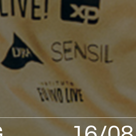
G
16/08