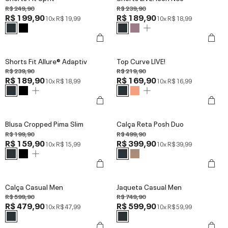
R$ 249,90
R$ 239,90
R$ 199,90
R$ 189,90
10x
R$ 19,99
10x
R$ 18,99
Shorts Fit Allure® Adaptiv
Top Curve LIVE!
R$ 239,90
R$ 219,90
R$ 189,90
R$ 169,90
10x
R$ 18,99
10x
R$ 16,99
Blusa Cropped Pima Slim
Calça Reta Posh Duo
R$ 199,90
R$ 499,90
R$ 159,90
R$ 399,90
10x
R$ 15,99
10x
R$ 39,99
Calça Casual Men
Jaqueta Casual Men
R$ 599,90
R$ 749,90
R$ 479,90
R$ 599,90
10x
R$ 47,99
10x
R$ 59,99