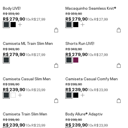
Body LIVE!
Macaquinho Seamless Knit®
R$ 359,90
R$ 359,90
R$ 279,90
R$ 279,90
10x
R$ 27,99
10x
R$ 27,99
Camiseta ML Train Slim Men
Shorts Run LIVE!
R$ 349,90
R$ 349,90
R$ 279,90
R$ 279,90
10x
R$ 27,99
10x
R$ 27,99
Camiseta Casual Slim Men
Camiseta Casual Comfy Men
R$ 299,90
R$ 299,90
R$ 239,90
R$ 239,90
10x
R$ 23,99
10x
R$ 23,99
Camiseta Train Slim Men
Body Allure® Adaptiv
R$ 299,90
R$ 299,90
R$ 239,90
R$ 239,90
10x
R$ 23,99
10x
R$ 23,99