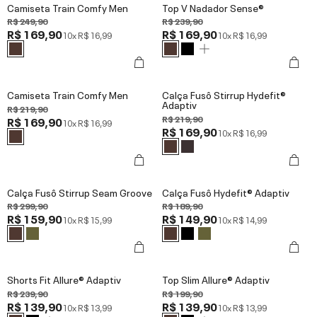
Camiseta Train Comfy Men
Top V Nadador Sense®
R$ 249,90
R$ 239,90
R$ 169,90
R$ 169,90
10x
R$ 16,99
10x
R$ 16,99
Camiseta Train Comfy Men
Calça Fusô Stirrup Hydefit®
Adaptiv
R$ 219,90
R$ 219,90
R$ 169,90
10x
R$ 16,99
R$ 169,90
10x
R$ 16,99
Calça Fusô Stirrup Seam Groove
Calça Fusô Hydefit® Adaptiv
R$ 299,90
R$ 189,90
R$ 159,90
R$ 149,90
10x
R$ 15,99
10x
R$ 14,99
Shorts Fit Allure® Adaptiv
Top Slim Allure® Adaptiv
R$ 239,90
R$ 199,90
R$ 139,90
R$ 139,90
10x
R$ 13,99
10x
R$ 13,99