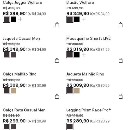
Calça Jogger Welfare
Blusão Welfare
R$ 499,90
R$ 499,90
R$ 349,90
R$ 349,90
10x
R$ 34,99
10x
R$ 34,99
Jaqueta Casual Men
Macaquinho Shorts LIVE!
R$ 699,90
R$ 399,90
R$ 349,90
R$ 319,90
10x
R$ 34,99
10x
R$ 31,99
Calça Malhão Rino
Jaqueta Malhão Rino
R$ 449,90
R$ 449,90
R$ 309,90
R$ 309,90
10x
R$ 30,99
10x
R$ 30,99
Calça Reta Casual Men
Legging Prism Race Pro®
R$ 599,90
R$ 419,90
R$ 299,90
R$ 289,90
10x
R$ 29,99
10x
R$ 28,99