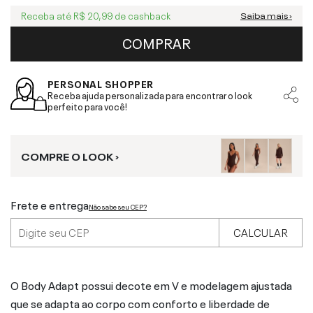
Receba até
R$ 20,99
de cashback
Saiba mais ›
COMPRAR
PERSONAL SHOPPER
Receba ajuda personalizada para encontrar o look
perfeito para você!
COMPRE O LOOK ›
Frete e entrega
Não sabe seu CEP?
CALCULAR
O Body Adapt possui decote em V e modelagem ajustada
que se adapta ao corpo com conforto e liberdade de