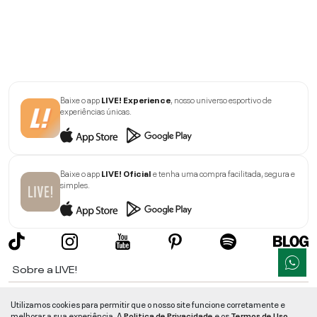
Baixe o app
LIVE! Experience
, nosso universo esportivo de
experiências únicas.
Baixe o app
LIVE! Oficial
e tenha uma compra facilitada, segura e
simples.
Sobre a LIVE!
Institucional
Utilizamos cookies para permitir que o nosso site funcione corretamente e
melhorar a sua experiência. A
Politica de Privacidade
e os
Termos de Uso