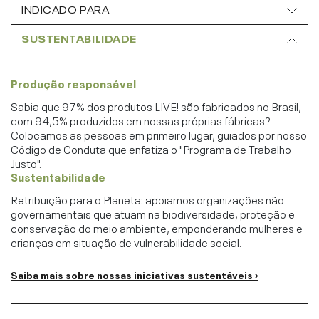
INDICADO PARA
SUSTENTABILIDADE
Produção responsável
Sabia que 97% dos produtos LIVE! são fabricados no Brasil,
com 94,5% produzidos em nossas próprias fábricas?
Colocamos as pessoas em primeiro lugar, guiados por nosso
Código de Conduta que enfatiza o "Programa de Trabalho
Justo".
Sustentabilidade
Retribuição para o Planeta: apoiamos organizações não
governamentais que atuam na biodiversidade, proteção e
conservação do meio ambiente, emponderando mulheres e
crianças em situação de vulnerabilidade social.
Saiba mais sobre nossas iniciativas sustentáveis ›