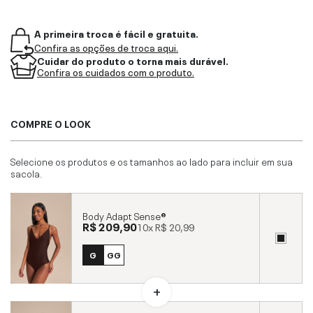
A primeira troca é fácil e gratuita.
Confira as opções de troca aqui.
Cuidar do produto o torna mais durável.
Confira os cuidados com o produto.
COMPRE O LOOK
Selecione os produtos e os tamanhos ao lado para incluir em sua
sacola.
Body Adapt Sense®
R$ 209,90
10x
R$ 20,99
G
GG