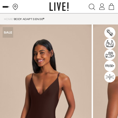
HOME
BODY ADAPT SENSE®