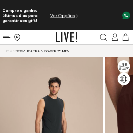
Compre e ganhe:
Ver Opções
últimos dias para
garantir seu gift!
HOME
BERMUDA TRAIN POWER 7'' MEN