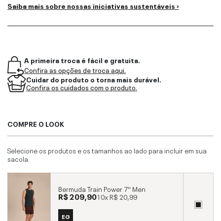
Saiba mais sobre nossas iniciativas sustentáveis ›
A primeira troca é fácil e gratuita.
Confira as opções de troca aqui.
Cuidar do produto o torna mais durável.
Confira os cuidados com o produto.
COMPRE O LOOK
Selecione os produtos e os tamanhos ao lado para incluir em sua
sacola.
Bermuda Train Power 7'' Men
R$ 209,90
10x
R$ 20,99
EG