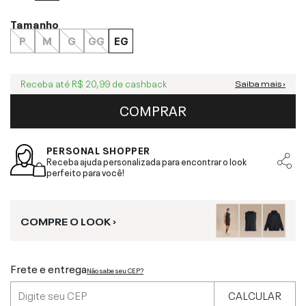
Tamanho
P
M
G
GG
EG
Receba até
R$ 20,99
de cashback
Saiba mais ›
COMPRAR
PERSONAL SHOPPER
Receba ajuda personalizada para encontrar o look
perfeito para você!
COMPRE O LOOK ›
Frete e entrega
Não sabe seu CEP?
CALCULAR