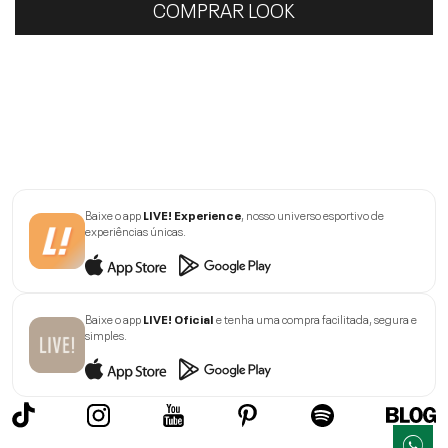
COMPRAR LOOK
Baixe o app
LIVE! Experience
, nosso universo esportivo de
experiências únicas.
Baixe o app
LIVE! Oficial
e tenha uma compra facilitada, segura e
simples.