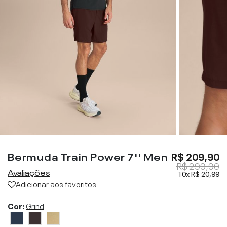
Bermuda Train Power 7'' Men
R$ 209,90
R$ 299,90
Avaliações
10x
R$ 20,99
Adicionar aos favoritos
Cor:
Grind