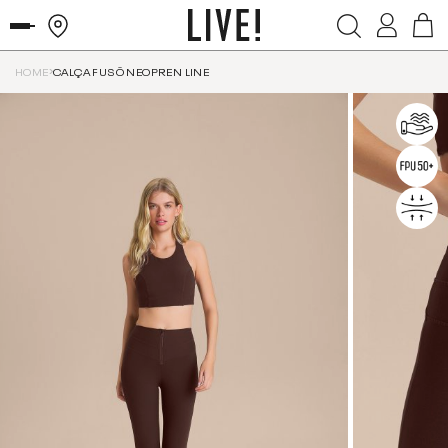
HOME
CALÇA FUSÔ NEOPREN LINE