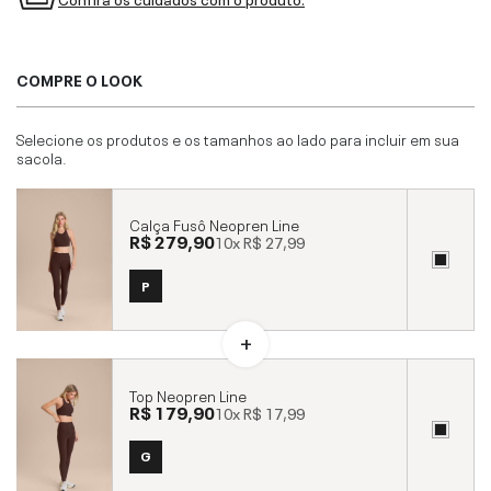
COMPRE O LOOK
Selecione os produtos e os tamanhos ao lado para incluir em sua
sacola.
Calça Fusô Neopren Line
R$ 279,90
10x
R$ 27,99
P
Top Neopren Line
R$ 179,90
10x
R$ 17,99
G