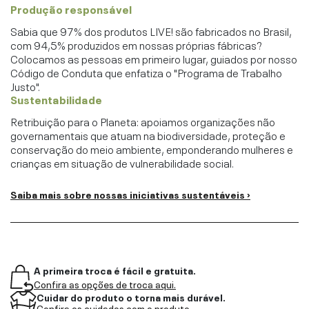
Produção responsável
Sabia que 97% dos produtos LIVE! são fabricados no Brasil,
com 94,5% produzidos em nossas próprias fábricas?
Colocamos as pessoas em primeiro lugar, guiados por nosso
Código de Conduta que enfatiza o "Programa de Trabalho
Justo".
Sustentabilidade
Retribuição para o Planeta: apoiamos organizações não
governamentais que atuam na biodiversidade, proteção e
conservação do meio ambiente, emponderando mulheres e
crianças em situação de vulnerabilidade social.
Saiba mais sobre nossas iniciativas sustentáveis ›
A primeira troca é fácil e gratuita.
Confira as opções de troca aqui.
Cuidar do produto o torna mais durável.
Confira os cuidados com o produto.