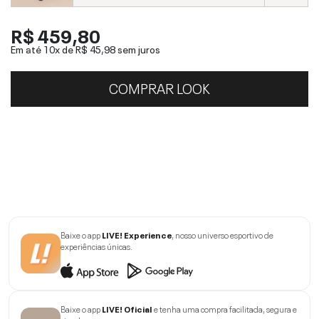
R$ 459,80
Em até 10x de
R$ 45,98
sem juros
COMPRAR LOOK
Baixe o app
LIVE! Experience
, nosso universo esportivo de
experiências únicas.
Baixe o app
LIVE! Oficial
e tenha uma compra facilitada, segura e