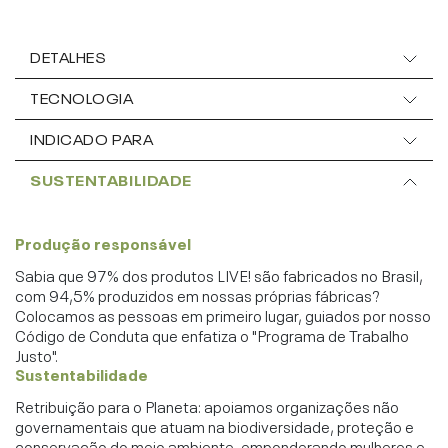
DETALHES
TECNOLOGIA
INDICADO PARA
SUSTENTABILIDADE
Produção responsável
Sabia que 97% dos produtos LIVE! são fabricados no Brasil,
com 94,5% produzidos em nossas próprias fábricas?
Colocamos as pessoas em primeiro lugar, guiados por nosso
Código de Conduta que enfatiza o "Programa de Trabalho
Justo".
Sustentabilidade
Retribuição para o Planeta: apoiamos organizações não
governamentais que atuam na biodiversidade, proteção e
conservação do meio ambiente, emponderando mulheres e