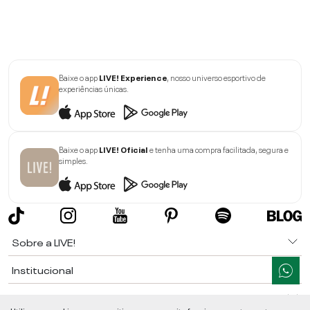
Baixe o app
LIVE! Experience
, nosso universo esportivo de
experiências únicas.
Baixe o app
LIVE! Oficial
e tenha uma compra facilitada, segura e
simples.
Sobre a LIVE!
Institucional
Informações