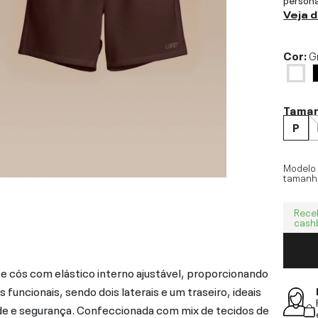
Veja 
Cor:
G
Tama
P
Modelo
tamanh
Rece
cash
 cós com elástico interno ajustável, proporcionando
funcionais, sendo dois laterais e um traseiro, ideais
de e segurança. Confeccionada com mix de tecidos de