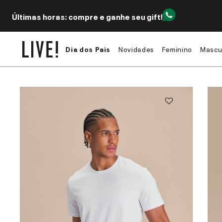
Últimas horas: compre e ganhe seu gift!
Dia dos Pais
Novidades
Feminino
Mascu