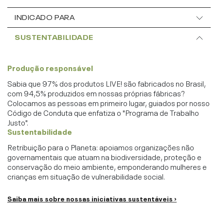
INDICADO PARA
SUSTENTABILIDADE
Produção responsável
Sabia que 97% dos produtos LIVE! são fabricados no Brasil,
com 94,5% produzidos em nossas próprias fábricas?
Colocamos as pessoas em primeiro lugar, guiados por nosso
Código de Conduta que enfatiza o "Programa de Trabalho
Justo".
Sustentabilidade
Retribuição para o Planeta: apoiamos organizações não
governamentais que atuam na biodiversidade, proteção e
conservação do meio ambiente, emponderando mulheres e
crianças em situação de vulnerabilidade social.
Saiba mais sobre nossas iniciativas sustentáveis ›