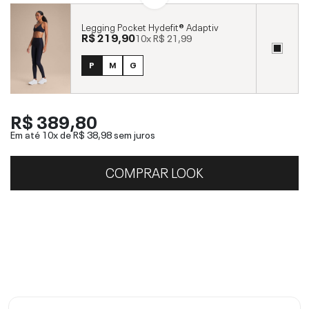
Legging Pocket Hydefit® Adaptiv
R$ 219,90
10x
R$ 21,99
P
M
G
R$ 389,80
Em até 10x de
R$ 38,98
sem juros
COMPRAR LOOK