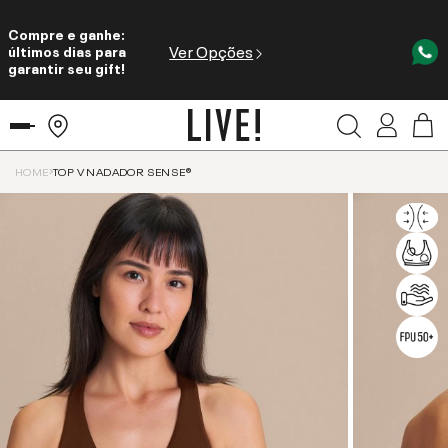
Compre e ganhe:
Ver Opções
últimos dias para
garantir seu gift!
HOME
TOP V NADADOR SENSE®