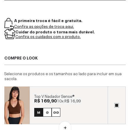
A primeira troca é fácil e gratuita.
Confira as opções de troca aqui.
Cuidar do produto o torna mais durável.
Confira os cuidados com o produto.
COMPRE O LOOK
Selecione os produtos e os tamanhos ao lado para incluir em sua
sacola.
Top V Nadador Sense®
R$ 169,90
10x
R$ 16,99
M
G
GG