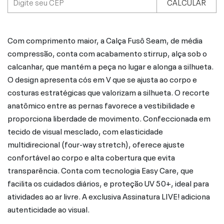
CALCULAR
Com comprimento maior, a Calça Fusô Seam, de média
compressão, conta com acabamento stirrup, alça sob o
calcanhar, que mantém a peça no lugar e alonga a silhueta.
O design apresenta cós em V que se ajusta ao corpo e
costuras estratégicas que valorizam a silhueta. O recorte
anatômico entre as pernas favorece a vestibilidade e
proporciona liberdade de movimento. Confeccionada em
tecido de visual mesclado, com elasticidade
multidirecional (four-way stretch), oferece ajuste
confortável ao corpo e alta cobertura que evita
transparência. Conta com tecnologia Easy Care, que
facilita os cuidados diários, e proteção UV 50+, ideal para
atividades ao ar livre. A exclusiva Assinatura LIVE! adiciona
autenticidade ao visual.