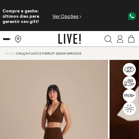
Compre e ganhe:
Ver Opções
últimos dias para
garantir seu gift!
HOME
CALÇA FUSÔ STIRRUP SEAM GROOVE