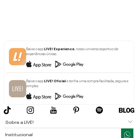
Baixe o app
LIVE! Experience
, nosso universo esportivo de
experiências únicas.
Baixe o app
LIVE! Oficial
e tenha uma compra facilitada, segura e
simples.
Sobre a LIVE!
Institucional