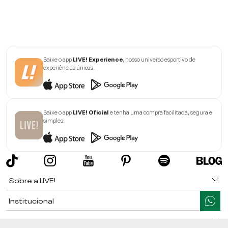
Baixe o app
LIVE! Experience
, nosso universo esportivo de
experiências únicas.
Baixe o app
LIVE! Oficial
e tenha uma compra facilitada, segura e
simples.
Sobre a LIVE!
Institucional
Informações