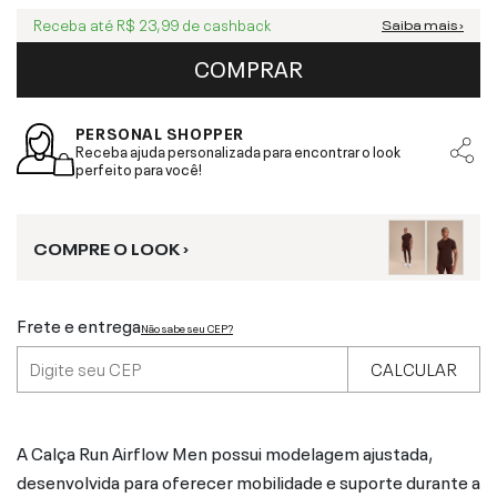
Receba até
R$ 23,99
de cashback
Saiba mais ›
COMPRAR
PERSONAL SHOPPER
Receba ajuda personalizada para encontrar o look
perfeito para você!
COMPRE O LOOK ›
Frete e entrega
Não sabe seu CEP?
CALCULAR
A Calça Run Airflow Men possui modelagem ajustada,
desenvolvida para oferecer mobilidade e suporte durante a