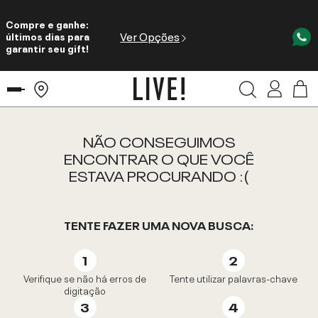
Compre e ganhe:
Ver Opções
últimos dias para
garantir seu gift!
NÃO CONSEGUIMOS
ENCONTRAR O QUE VOCÊ
ESTAVA PROCURANDO :(
TENTE FAZER UMA NOVA BUSCA:
Verifique se não há erros de
Tente utilizar palavras-chave
digitação