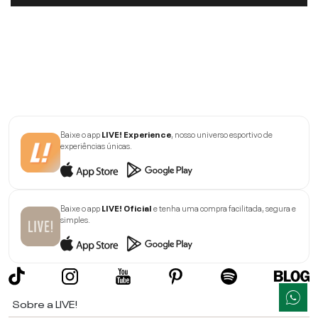
Baixe o app
LIVE! Experience
, nosso universo esportivo de
experiências únicas.
Baixe o app
LIVE! Oficial
e tenha uma compra facilitada, segura e
simples.
Sobre a LIVE!