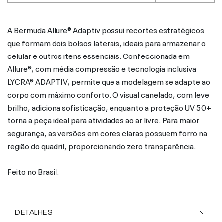
A Bermuda Allure® Adaptiv possui recortes estratégicos
que formam dois bolsos laterais, ideais para armazenar o
celular e outros itens essenciais. Confeccionada em
Allure®, com média compressão e tecnologia inclusiva
LYCRA® ADAPTIV, permite que a modelagem se adapte ao
corpo com máximo conforto. O visual canelado, com leve
brilho, adiciona sofisticação, enquanto a proteção UV 50+
torna a peça ideal para atividades ao ar livre. Para maior
segurança, as versões em cores claras possuem forro na
região do quadril, proporcionando zero transparência.
Feito no Brasil.
DETALHES