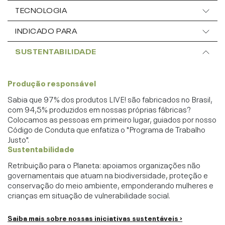
TECNOLOGIA
INDICADO PARA
SUSTENTABILIDADE
Produção responsável
Sabia que 97% dos produtos LIVE! são fabricados no Brasil,
com 94,5% produzidos em nossas próprias fábricas?
Colocamos as pessoas em primeiro lugar, guiados por nosso
Código de Conduta que enfatiza o "Programa de Trabalho
Justo".
Sustentabilidade
Retribuição para o Planeta: apoiamos organizações não
governamentais que atuam na biodiversidade, proteção e
conservação do meio ambiente, emponderando mulheres e
crianças em situação de vulnerabilidade social.
Saiba mais sobre nossas iniciativas sustentáveis ›