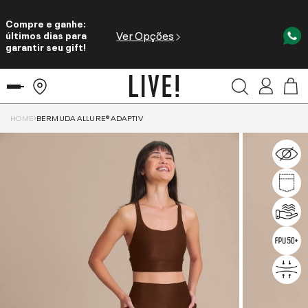
Compre e ganhe:
Ver Opções
últimos dias para
garantir seu gift!
HOME
BERMUDA ALLURE® ADAPTIV