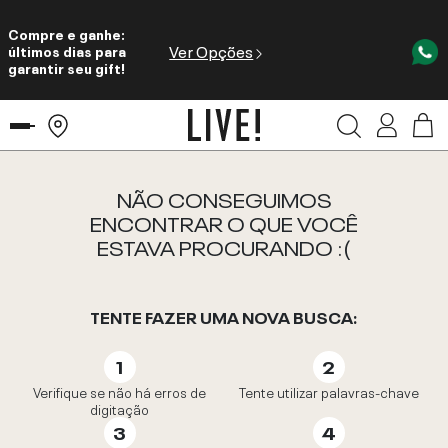
Compre e ganhe:
Ver Opções
últimos dias para
garantir seu gift!
NÃO CONSEGUIMOS
ENCONTRAR O QUE VOCÊ
ESTAVA PROCURANDO :(
TENTE FAZER UMA NOVA BUSCA:
Verifique se não há erros de
Tente utilizar palavras-chave
digitação