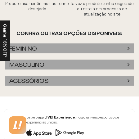
Procure usar sinônimos ao termo
Talvez o produto tenha esgotado
desejado
ou esteja em processo de
atualização no site
Ganhe 15% OFF*
CONFIRA OUTRAS OPÇÕES DISPONÍVEIS:
FEMININO
MASCULINO
ACESSÓRIOS
Baixe o app
LIVE! Experience
, nosso universo esportivo de
experiências únicas.