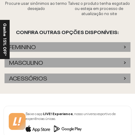
Procure usar sinônimos ao termo
Talvez o produto tenha esgotado
desejado
ou esteja em processo de
atualização no site
Ganhe 15% OFF*
CONFIRA OUTRAS OPÇÕES DISPONÍVEIS:
FEMININO
MASCULINO
ACESSÓRIOS
Baixe o app
LIVE! Experience
, nosso universo esportivo de
experiências únicas.