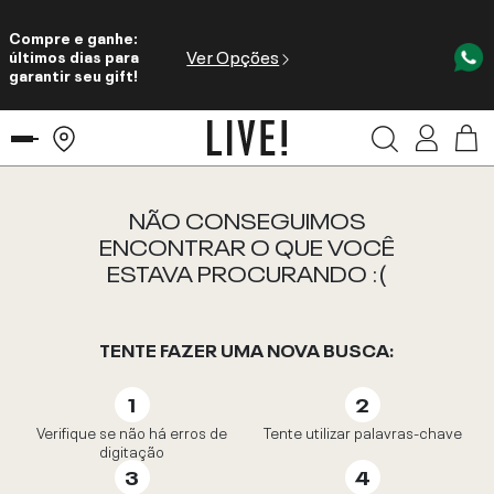
Compre e ganhe:
Ver Opções
últimos dias para
garantir seu gift!
NÃO CONSEGUIMOS
ENCONTRAR O QUE VOCÊ
ESTAVA PROCURANDO :(
TENTE FAZER UMA NOVA BUSCA:
Verifique se não há erros de
Tente utilizar palavras-chave
digitação