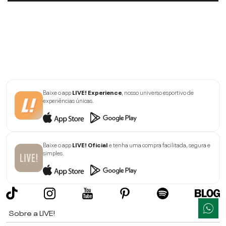
Baixe o app
LIVE! Experience
, nosso universo esportivo de
experiências únicas.
Baixe o app
LIVE! Oficial
e tenha uma compra facilitada, segura e
simples.
Sobre a LIVE!