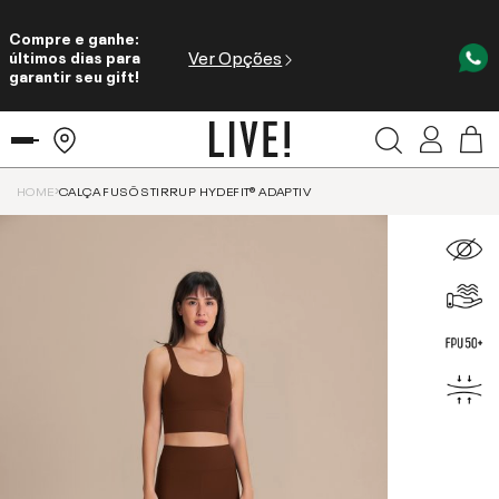
Compre e ganhe:
Ver Opções
últimos dias para
garantir seu gift!
HOME
CALÇA FUSÔ STIRRUP HYDEFIT® ADAPTIV