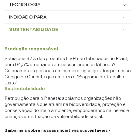
TECNOLOGIA
INDICADO PARA
SUSTENTABILIDADE
Produção responsável
Sabia que 97% dos produtos LIVE! são fabricados no Brasil,
com 94,5% produzidos em nossas próprias fábricas?
Colocamos as pessoas em primeiro lugar, guiados por nosso
Código de Conduta que enfatiza o "Programa de Trabalho
Justo".
Sustentabilidade
Retribuição para o Planeta: apoiamos organizações não
governamentais que atuam na biodiversidade, proteção e
conservação do meio ambiente, emponderando mulheres e
crianças em situação de vulnerabilidade social.
Saiba mais sobre nossas iniciativas sustentáveis ›