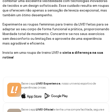
combinar uma excelente vestibilidade com tecnologias inovadoras
de tecidos e um design sofisticado. Esse cuidado resulta em roupas
que oferecem não apenas a sensação de leveza excepcional, mas
também um ótimo desempenho.
Experimente as roupas femininas para treino da LIVE! feitas para se
adaptar ao seu corpo de forma funcional e prática, proporcionando
liberdade total de movimento. Concentre-se nos seus exercícios
sem desconforto ou limitações e aproveite de uma experiência
mais agradável e eficiente.
Invista em uma roupa de treino LIVE! e
sinta a diferença na sua
rotina
!
Baixe o app
LIVE! Experience
, nosso universo esportivo de
experiências únicas.
Baixe o app
LIVE! Oficial
e tenha uma compra facilitada, segura e