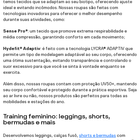
temos tecidos que se adaptam ao seu biotipo, oferecendo ajuste
ideal e evitando incômodos. Nossas roupas são feitas com
tecnologias inovadoras para oferecer o melhor desempenho
durante suas atividades, como:
Sense Pro®
: um tecido que promove extrema respirabilidade e
média compressão, garantindo conforto em cada movimento;
Hydefit® Adaptiv
: é feito com a tecnologia LYCRA® ADAPTIV que
permite um tipo de modelagem adaptável ao seu corpo, oferecendo
uma ótima sustentação, evitando transparência e controlando o
suor excessivo para que você se sinta à vontade enquanto se
exercita.
Além disso, nossas roupas contam com proteção UV50+, mantendo
seu corpo confortável e protegido durante a prática esportiva. Seja
ao ar livre ou não, nossos produtos são perfeitos para todas as
mobilidades e estações do ano.
Training feminino: leggings, shorts,
bermudas e mais
Desenvolvemos leggings, calças fusô,
shorts e bermudas
com