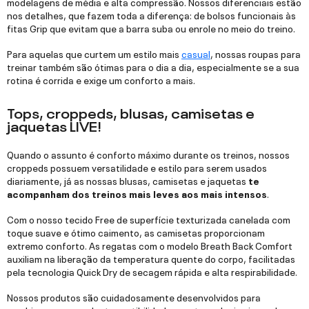
modelagens de média e alta compressão. Nossos diferenciais estão
nos detalhes, que fazem toda a diferença: de bolsos funcionais às
fitas Grip que evitam que a barra suba ou enrole no meio do treino.
Para aquelas que curtem um estilo mais
casual
, nossas roupas para
treinar também são ótimas para o dia a dia, especialmente se a sua
rotina é corrida e exige um conforto a mais.
Tops, croppeds, blusas, camisetas e
jaquetas LIVE!
Quando o assunto é conforto máximo durante os treinos, nossos
croppeds possuem versatilidade e estilo para serem usados
diariamente, já as nossas blusas, camisetas e jaquetas
te
acompanham dos treinos mais leves aos mais intensos
.
Com o nosso tecido Free de superfície texturizada canelada com
toque suave e ótimo caimento, as camisetas proporcionam
extremo conforto. As regatas com o modelo Breath Back Comfort
auxiliam na liberação da temperatura quente do corpo, facilitadas
pela tecnologia Quick Dry de secagem rápida e alta respirabilidade.
Nossos produtos são cuidadosamente desenvolvidos para