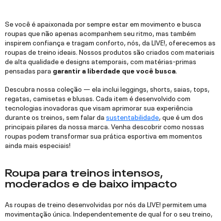
Se você é apaixonada por sempre estar em movimento e busca
roupas que não apenas acompanhem seu ritmo, mas também
inspirem confiança e tragam conforto, nós, da LIVE!, oferecemos as
roupas de treino ideais. Nossos produtos são criados com materiais
de alta qualidade e designs atemporais, com matérias-primas
pensadas para
garantir a liberdade que você busca
.
Descubra nossa coleção — ela inclui leggings, shorts, saias, tops,
regatas, camisetas e blusas. Cada item é desenvolvido com
tecnologias inovadoras que visam aprimorar sua experiência
durante os treinos, sem falar da
sustentabilidade
, que é um dos
principais pilares da nossa marca. Venha descobrir como nossas
roupas podem transformar sua prática esportiva em momentos
ainda mais especiais!
Roupa para treinos intensos,
moderados e de baixo impacto
As roupas de treino desenvolvidas por nós da LIVE! permitem uma
movimentação única. Independentemente de qual for o seu treino,