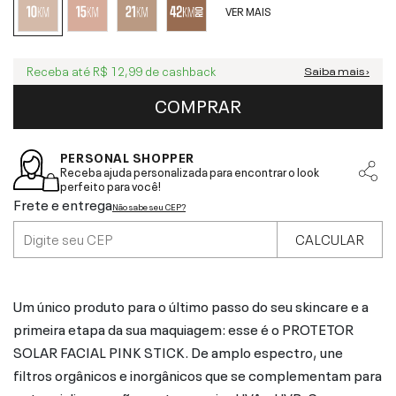
VER MAIS
Receba até
R$ 12,99
de cashback
Saiba mais ›
COMPRAR
PERSONAL SHOPPER
Receba ajuda personalizada para encontrar o look
perfeito para você!
Frete e entrega
Não sabe seu CEP?
CALCULAR
Um único produto para o último passo do seu skincare e a
primeira etapa da sua maquiagem: esse é o PROTETOR
SOLAR FACIAL PINK STICK. De amplo espectro, une
filtros orgânicos e inorgânicos que se complementam para