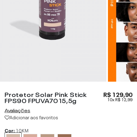
Protetor Solar Pink Stick
R$ 129,90
FPS90 FPUVA70 15,5g
10x
R$ 12,99
Avaliações
Adicionar aos favoritos
Cor:
10KM