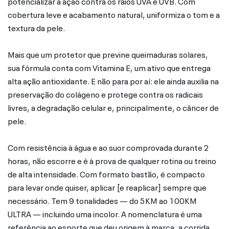
potencializar a ação contra os raios UVA e UVB. Com
cobertura leve e acabamento natural, uniformiza o tom e a
textura da pele.
Mais que um protetor que previne queimaduras solares,
sua fórmula conta com Vitamina E, um ativo que entrega
alta ação antioxidante. E não para por aí: ele ainda auxilia na
preservação do colágeno e protege contra os radicais
livres, a degradação celular e, principalmente, o câncer de
pele.
Com resistência à água e ao suor comprovada durante 2
horas, não escorre e é à prova de qualquer rotina ou treino
de alta intensidade. Com formato bastão, é compacto
para levar onde quiser, aplicar [e reaplicar] sempre que
necessário. Tem 9 tonalidades — do 5KM ao 100KM
ULTRA — incluindo uma incolor. A nomenclatura é uma
referência ao esporte que deu origem à marca, a corrida.