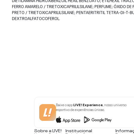
DIETILAMINA HIDROXIBENZOIL HEXIL BENZOATO; ETILHEXIL TRIA
FERRO AMARELO / TRIETOXICAPRILILSILANE; PERFUME; ÓXIDO DE 
PRETO / TRIETOXICAPRILILSILANE; PENTAERITRITIL TETRA-DI-T
DEXTROALFATOCOFEROL.
Baixe o app
LIVE! Experience
, nosso universo
esportivo de experiências únicas.
Sobre a LIVE!
Institucional
Informa