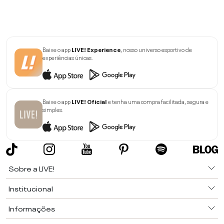
Baixe o app
LIVE! Experience
, nosso universo esportivo de
experiências únicas.
Baixe o app
LIVE! Oficial
e tenha uma compra facilitada, segura e
simples.
Sobre a LIVE!
Institucional
Informações