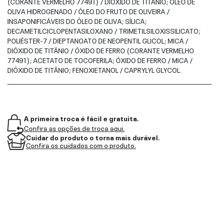
(CORANTE VERMELHO 77491) / DIÓXIDO DE TITÂNIO; ÓLEO DE
OLIVA HIDROGENADO / ÓLEO DO FRUTO DE OLIVEIRA /
INSAPONIFICÁVEIS DO ÓLEO DE OLIVA; SÍLICA;
DECAMETILCICLOPENTASILOXANO / TRIMETILSILOXISSILICATO;
POLIÉSTER-7 / DIEPTANOATO DE NEOPENTIL GLICOL; MICA /
DIÓXIDO DE TITÂNIO / ÓXIDO DE FERRO (CORANTE VERMELHO
77491); ACETATO DE TOCOFERILA; ÓXIDO DE FERRO / MICA /
DIÓXIDO DE TITÂNIO; FENOXIETANOL / CAPRYLYL GLYCOL.
A primeira troca é fácil e gratuita.
Confira as opções de troca aqui.
Cuidar do produto o torna mais durável.
Confira os cuidados com o produto.