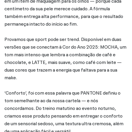
em um item de maquiagem para os olhos — porque cada
centímetro da sua pele merece cuidado. A fórmula
também entrega alta performance, para que o resultado
permaneça intacto do início ao fim.
Provamos que sport pode ser trend. Disponível em duas
versões que se conectam à Cor do Ano 2025: MOCHA, um
tom mais intenso que lembra a combinação de café e
chocolate, e LATTE, mais suave, como café com leite —
duas cores que trazem a energia que faltava para a sua
make.
‘Conforto’, foi com essa palavra que PANTONE definiu o
tom semelhante ao da nossa cartela — e nós
concordamos. Do treino matutino ao evento noturno,
criamos esse produto pensando em entregar o conforto
de um sensorial sedoso, uma textura ultra cremosa, além
de uma aplicação fácil e versátil.