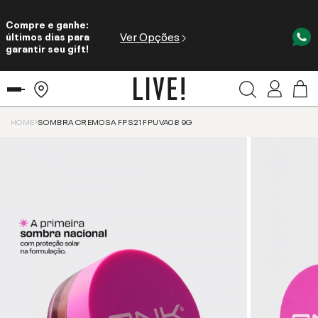
Compre e ganhe:
Ver Opções
últimos dias para
garantir seu gift!
HOME
SOMBRA CREMOSA FPS21 FPUVA08 9G