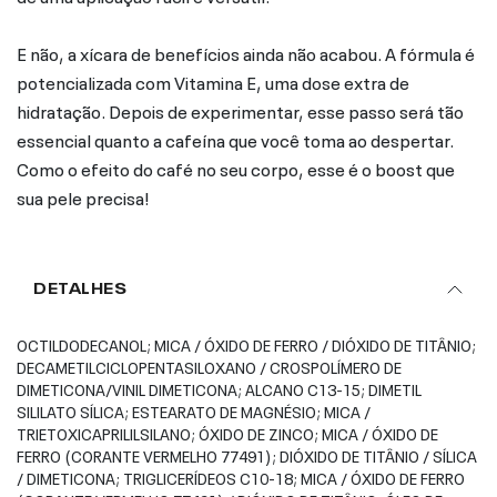
E não, a xícara de benefícios ainda não acabou. A fórmula é
potencializada com Vitamina E, uma dose extra de
hidratação. Depois de experimentar, esse passo será tão
essencial quanto a cafeína que você toma ao despertar.
Como o efeito do café no seu corpo, esse é o boost que
sua pele precisa!
DETALHES
OCTILDODECANOL; MICA / ÓXIDO DE FERRO / DIÓXIDO DE TITÂNIO;
DECAMETILCICLOPENTASILOXANO / CROSPOLÍMERO DE
DIMETICONA/VINIL DIMETICONA; ALCANO C13-15; DIMETIL
SILILATO SÍLICA; ESTEARATO DE MAGNÉSIO; MICA /
TRIETOXICAPRILILSILANO; ÓXIDO DE ZINCO; MICA / ÓXIDO DE
FERRO (CORANTE VERMELHO 77491); DIÓXIDO DE TITÂNIO / SÍLICA
/ DIMETICONA; TRIGLICERÍDEOS C10-18; MICA / ÓXIDO DE FERRO