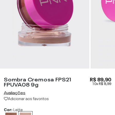
Sombra Cremosa FPS21
R$ 89,90
FPUVA08 9g
10x
R$ 8,99
Avaliações
Adicionar aos favoritos
Cor:
Latte