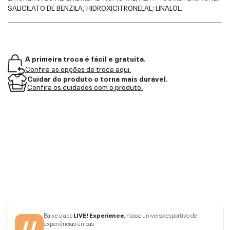
SALICILATO DE BENZILA; HIDROXICITRONELAL; LINALOL.
A primeira troca é fácil e gratuita.
Confira as opções de troca aqui.
Cuidar do produto o torna mais durável.
Confira os cuidados com o produto.
Baixe o app
LIVE! Experience
, nosso universo esportivo de
experiências únicas.