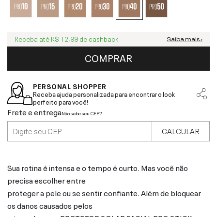
Receba até
R$ 12,99
de cashback
Saiba mais ›
COMPRAR
PERSONAL SHOPPER
Receba ajuda personalizada para encontrar o look
perfeito para você!
Frete e entrega
Não sabe seu CEP?
CALCULAR
Sua rotina é intensa e o tempo é curto. Mas você não
precisa escolher entre
proteger a pele ou se sentir confiante. Além de bloquear
os danos causados pelos