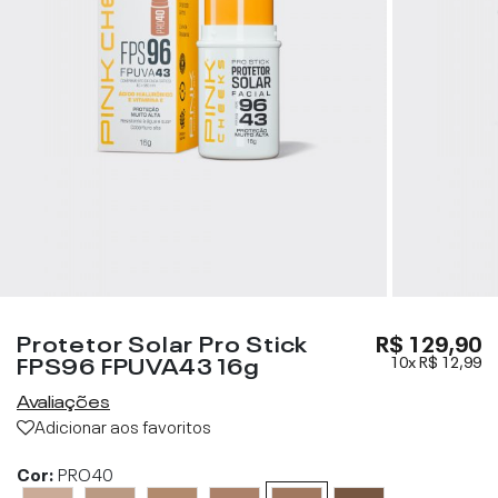
Protetor Solar Pro Stick
R$ 129,90
FPS96 FPUVA43 16g
10x
R$ 12,99
Avaliações
Adicionar aos favoritos
Cor:
PRO40