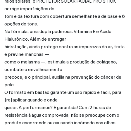
raios solares, o PROTETOR SOLAR FACIAL PRO STICK
corrige imperfeições do
tom e da textura com cobertura semelhante à de base e 6
opções de tons.
Na fórmula, uma dupla poderosa: Vitamina E e Ácido
Hialurônico. Além de entregar
hidratação, ainda protege contra as impurezas do ar, trata
e previne manchas —
como o melasma —, estimula a produção de colágeno,
combate o envelhecimento
precoce, e o principal, auxilia na prevenção do câncer de
pele.
O formato em bastão garante um uso rápido e fácil, para
[re]aplicar quando e onde
quiser. A performance? É garantida! Com 2 horas de
resistência à água comprovada, não se preocupe com o
produto escorrendo ou causando incômodo nos olhos.