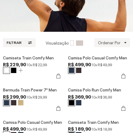
Ordenar Por
Visualização
FILTRAR
Camiseta Train Comfy Men
Camisa Polo Casual Comfy Men
R$ 229,90
R$ 499,90
10x
R$ 22,99
10x
R$ 49,99
Bermuda Train Power 7'' Men
Camisa Polo Run Comfy Men
R$ 299,90
R$ 369,90
10x
R$ 29,99
10x
R$ 36,99
Camisa Polo Casual Comfy Men
Camiseta Train Comfy Men
R$ 499,90
R$ 189,90
10x
R$ 49,99
10x
R$ 18,99