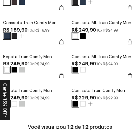
Camiseta Train Comfy Men
Camiseta ML Train Comfy Men
R$ 189,90
R$ 249,90
10x
R$ 18,99
10x
R$ 24,99
Regata Train Comfy Men
Camiseta ML Train Comfy Men
R$ 249,90
R$ 249,90
10x
R$ 24,99
10x
R$ 24,99
Ganhe 15% OFF*
Regata Train Comfy Men
Camiseta Train Comfy Men
R$ 249,90
R$ 229,90
10x
R$ 24,99
10x
R$ 22,99
Você visualizou
12
de
12
produtos