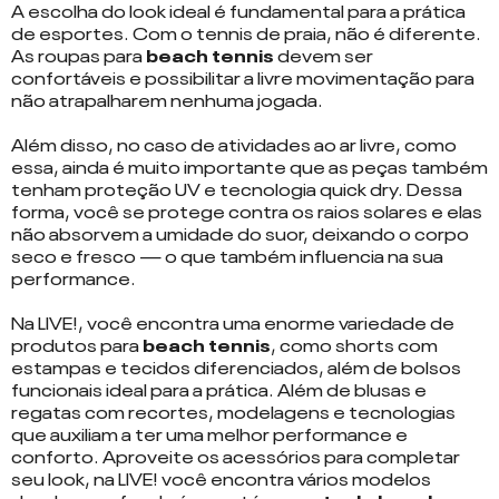
A escolha do look ideal é fundamental para a prática
de esportes. Com o tennis de praia, não é diferente.
As roupas para
beach tennis
devem ser
confortáveis e possibilitar a livre movimentação para
não atrapalharem nenhuma jogada.
Além disso, no caso de atividades ao ar livre, como
essa, ainda é muito importante que as peças também
tenham
proteção UV
e tecnologia
quick dry
. Dessa
forma, você se protege contra os raios solares e elas
não absorvem a umidade do suor, deixando o corpo
seco e fresco — o que também influencia na sua
performance.
Na LIVE!, você encontra uma enorme variedade de
produtos para
beach tennis
, como
shorts
com
estampas e tecidos diferenciados, além de bolsos
funcionais ideal para a prática. Além de
blusas e
regatas
com recortes, modelagens e tecnologias
que auxiliam a ter uma melhor performance e
conforto. Aproveite os acessórios para completar
seu look, na LIVE! você encontra vários modelos