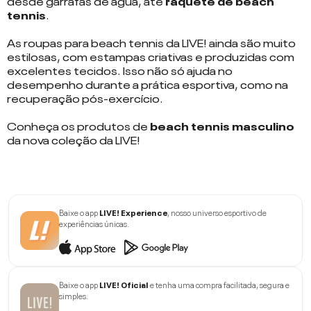
desde garrafas de água, até
raquete de beach
tennis
.
As roupas para beach tennis da LIVE! ainda são muito
estilosas, com estampas criativas e produzidas com
excelentes tecidos. Isso não só ajuda no
desempenho durante a prática esportiva, como na
recuperação pós-exercício.
Conheça os produtos de
beach tennis masculino
da nova coleção da LIVE!
Baixe o app
LIVE! Experience
, nosso universo esportivo de
experiências únicas.
Baixe o app
LIVE! Oficial
e tenha uma compra facilitada, segura e
simples.