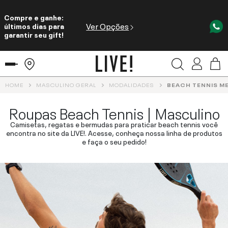
Compre e ganhe:
Ver Opções
últimos dias para
garantir seu gift!
HOME
MASCULINO GERAL
MODALIDADES
BEACH TENNIS M
Roupas Beach Tennis | Masculino
Camisetas, regatas e bermudas para praticar beach tennis você
encontra no site da LIVE!. Acesse, conheça nossa linha de produtos
e faça o seu pedido!