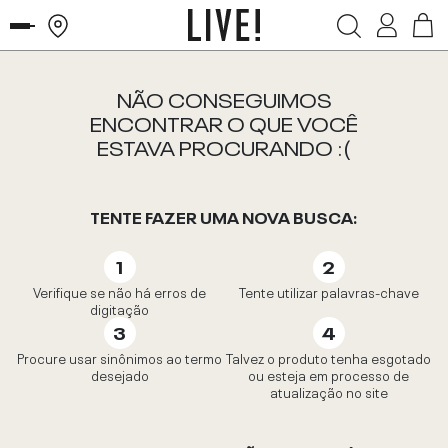
NÃO CONSEGUIMOS
ENCONTRAR O QUE VOCÊ
ESTAVA PROCURANDO :(
TENTE FAZER UMA NOVA BUSCA:
Verifique se não há erros de
Tente utilizar palavras-chave
digitação
Procure usar sinônimos ao termo
Talvez o produto tenha esgotado
desejado
ou esteja em processo de
atualização no site