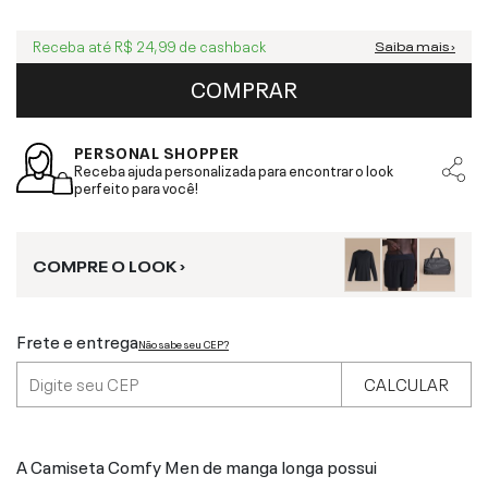
Receba até
R$ 24,99
de cashback
Saiba mais ›
COMPRAR
PERSONAL SHOPPER
Receba ajuda personalizada para encontrar o look
perfeito para você!
COMPRE O LOOK ›
Frete e entrega
Não sabe seu CEP?
CALCULAR
A Camiseta Comfy Men de manga longa possui