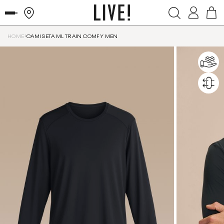
HOME
CAMISETA ML TRAIN COMFY MEN