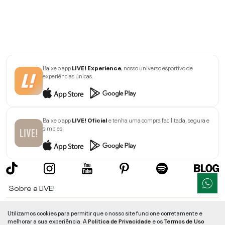
Baixe o app
LIVE! Experience
, nosso universo esportivo de
experiências únicas.
Baixe o app
LIVE! Oficial
e tenha uma compra facilitada, segura e
simples.
Sobre a LIVE!
Institucional
Utilizamos cookies para permitir que o nosso site funcione corretamente e
melhorar a sua experiência. A
Politica de Privacidade
e os
Termos de Uso