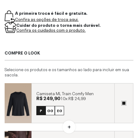
A primeira troca é fácil e gratuita.
Confira as opções de troca aqui.
Cuidar do produto o torna mais durável.
Confira os cuidados com o produto.
COMPRE O LOOK
Selecione os produtos e os tamanhos ao lado para incluir em sua
sacola.
Camiseta ML Train Comfy Men
R$ 249,90
10x
R$ 24,99
P
GG
EG