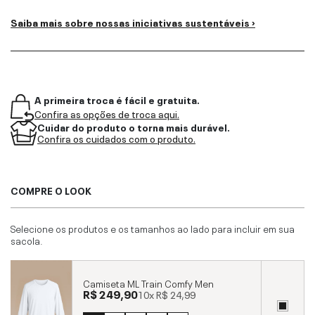
Saiba mais sobre nossas iniciativas sustentáveis ›
A primeira troca é fácil e gratuita.
Confira as opções de troca aqui.
Cuidar do produto o torna mais durável.
Confira os cuidados com o produto.
COMPRE O LOOK
Selecione os produtos e os tamanhos ao lado para incluir em sua
sacola.
Camiseta ML Train Comfy Men
R$ 249,90
10x
R$ 24,99