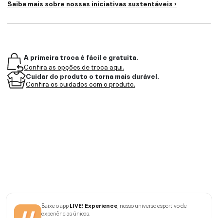
Saiba mais sobre nossas iniciativas sustentáveis ›
A primeira troca é fácil e gratuita.
Confira as opções de troca aqui.
Cuidar do produto o torna mais durável.
Confira os cuidados com o produto.
Baixe o app
LIVE! Experience
, nosso universo esportivo de
experiências únicas.