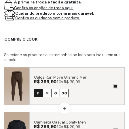
A primeira troca é fácil e gratuita.
Confira as opções de troca aqui.
Cuidar do produto o torna mais durável.
Confira os cuidados com o produto.
COMPRE O LOOK
Selecione os produtos e os tamanhos ao lado para incluir em sua
sacola.
Calça Run Move Grafeno Men
R$ 399,90
10x
R$ 39,99
P
M
G
GG
Camiseta Casual Comfy Men
R$ 299,90
10x
R$ 29,99