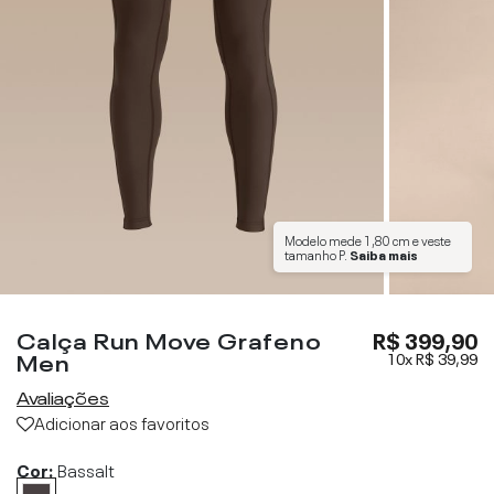
Modelo mede
1,80 cm
e veste
tamanho
P
.
Saiba mais
Calça Run Move Grafeno
R$ 399,90
Men
10x
R$ 39,99
Avaliações
Adicionar aos favoritos
Cor:
Bassalt