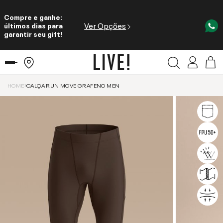
Compre e ganhe:
Ver Opções
últimos dias para
garantir seu gift!
HOME
CALÇA RUN MOVE GRAFENO MEN