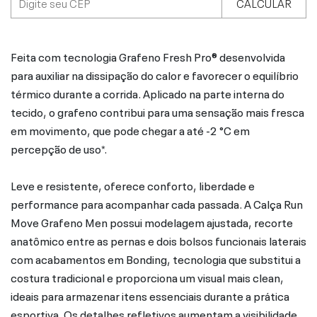
CALCULAR
Feita com tecnologia Grafeno Fresh Pro® desenvolvida
para auxiliar na dissipação do calor e favorecer o equilíbrio
térmico durante a corrida. Aplicado na parte interna do
tecido, o grafeno contribui para uma sensação mais fresca
em movimento, que pode chegar a até -2 °C em
percepção de uso*.
Leve e resistente, oferece conforto, liberdade e
performance para acompanhar cada passada. A Calça Run
Move Grafeno Men possui modelagem ajustada, recorte
anatômico entre as pernas e dois bolsos funcionais laterais
com acabamentos em Bonding, tecnologia que substitui a
costura tradicional e proporciona um visual mais clean,
ideais para armazenar itens essenciais durante a prática
esportiva. Os detalhes refletivos aumentam a visibilidade