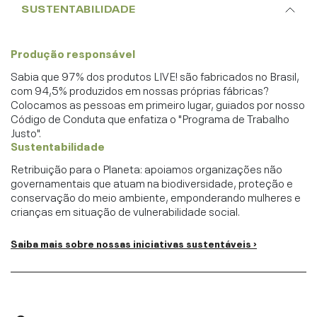
SUSTENTABILIDADE
Produção responsável
Sabia que 97% dos produtos LIVE! são fabricados no Brasil,
com 94,5% produzidos em nossas próprias fábricas?
Colocamos as pessoas em primeiro lugar, guiados por nosso
Código de Conduta que enfatiza o "Programa de Trabalho
Justo".
Sustentabilidade
Retribuição para o Planeta: apoiamos organizações não
governamentais que atuam na biodiversidade, proteção e
conservação do meio ambiente, emponderando mulheres e
crianças em situação de vulnerabilidade social.
Saiba mais sobre nossas iniciativas sustentáveis ›