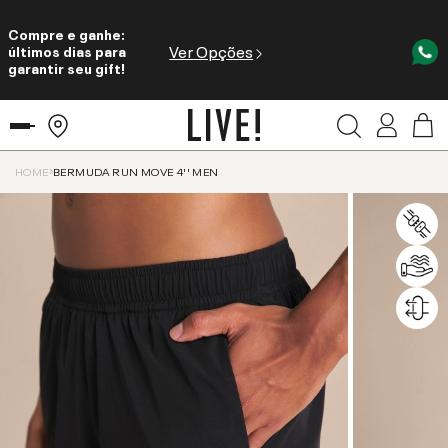
Compre e ganhe:
Ver Opções
últimos dias para
garantir seu gift!
HOME
BERMUDA RUN MOVE 4'' MEN