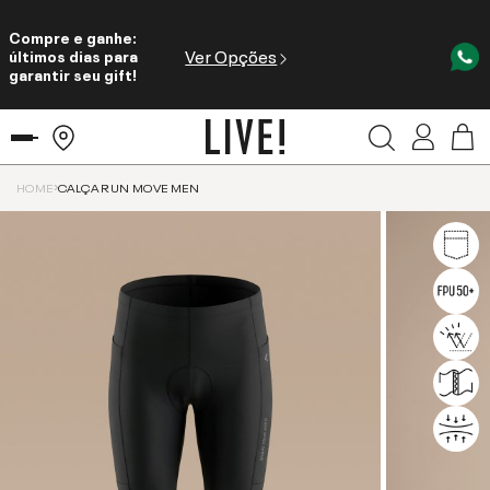
Compre e ganhe:
Ver Opções
últimos dias para
garantir seu gift!
HOME
CALÇA RUN MOVE MEN