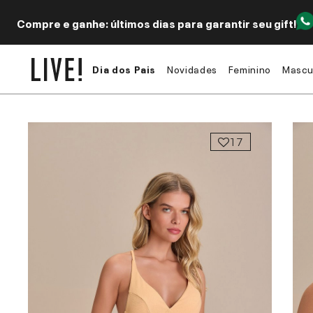
Compre e ganhe: últimos dias para garantir seu gift!
Dia dos Pais
Novidades
Feminino
Mascu
17