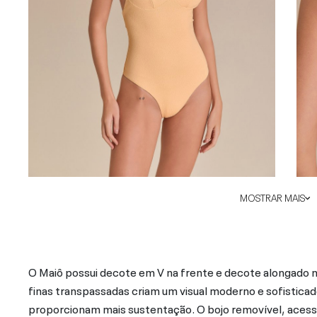
MOSTRAR MAIS
O Maiô possui decote em V na frente e decote alongado na
finas transpassadas criam um visual moderno e sofistica
proporcionam mais sustentação. O bojo removível, acessí