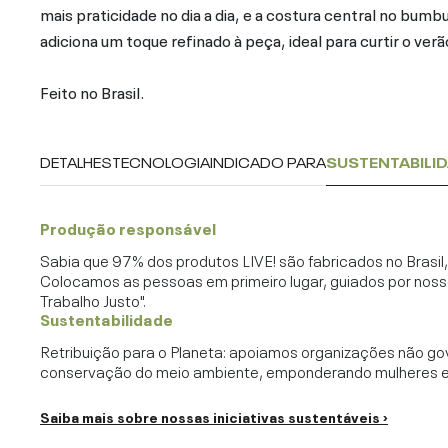
mais praticidade no dia a dia, e a costura central no bu
adiciona um toque refinado à peça, ideal para curtir o verã
Feito no Brasil.
DETALHES
TECNOLOGIA
INDICADO PARA
SUSTENTABILI
Produção responsável
Sabia que 97% dos produtos LIVE! são fabricados no Brasi
Colocamos as pessoas em primeiro lugar, guiados por noss
Trabalho Justo".
Sustentabilidade
Retribuição para o Planeta: apoiamos organizações não go
conservação do meio ambiente, emponderando mulheres e c
Saiba mais sobre nossas iniciativas sustentáveis ›