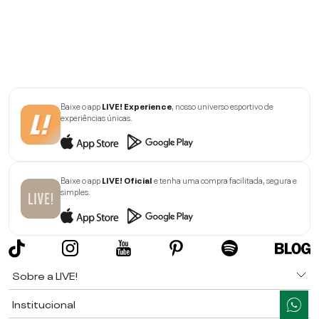
Baixe o app
LIVE! Experience
, nosso universo esportivo de
experiências únicas.
Baixe o app
LIVE! Oficial
e tenha uma compra facilitada, segura e
simples.
Sobre a LIVE!
Institucional