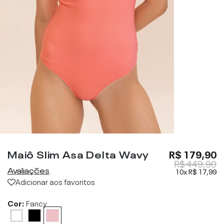
Maiô Slim Asa Delta Wavy
R$ 179,90
R$ 449,90
Avaliações
10x
R$ 17,99
Adicionar aos favoritos
Cor:
Fancy