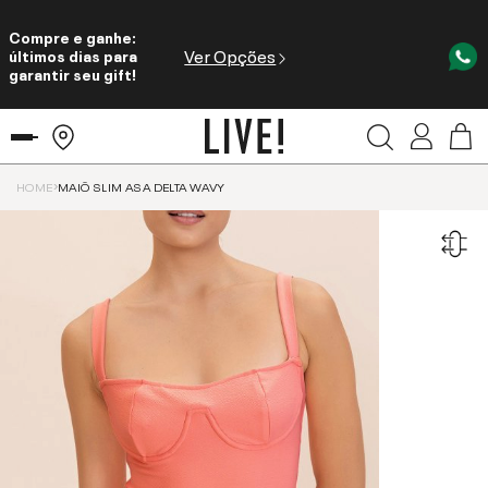
Compre e ganhe:
Ver Opções
últimos dias para
garantir seu gift!
HOME
MAIÔ SLIM ASA DELTA WAVY