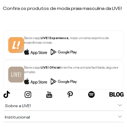
Confira os produtos de moda praia masculina da LIVE!
Baixe o app
LIVE! Experience
, nosso universo esportivo de
experiências únicas.
Baixe o app
LIVE! Oficial
e tenha uma compra facilitada, segura e
simples.
Sobre a LIVE!
Institucional