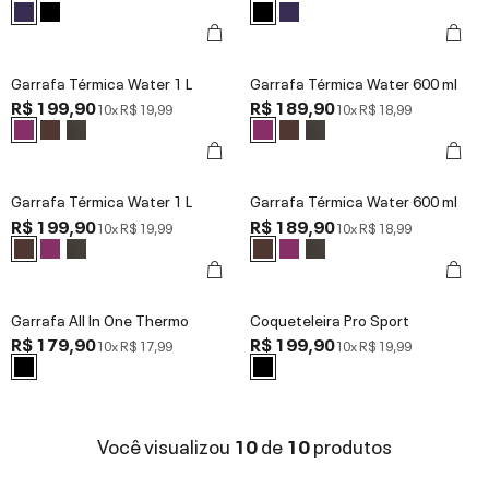
Garrafa Térmica Water 1 L
Garrafa Térmica Water 600 ml
R$ 199,90
R$ 189,90
10x
R$ 19,99
10x
R$ 18,99
Garrafa Térmica Water 1 L
Garrafa Térmica Water 600 ml
R$ 199,90
R$ 189,90
10x
R$ 19,99
10x
R$ 18,99
Garrafa All In One Thermo
Coqueteleira Pro Sport
R$ 179,90
R$ 199,90
10x
R$ 17,99
10x
R$ 19,99
Você visualizou
10
de
10
produtos