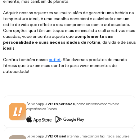
e mente, mas também do planeta.
Adquirir nossos squeezes vai muito além de garantir uma bebida na
temperatura ideal, é uma escolha consciente e alinhada com um
estilo de vida que reflete o seu compromisso com o autocuidado.
Com opções que têm um toque mais minimalista e alternativas mais
ousadas, você encontra aquela que
complementa sua
personalidade e suas necessidades da rotina
, da vida e de seus
ideais.
Confira também nosso
outlet
. São diversos produtos do mundo
fitness que trazem mais conforto para viver momentos de
autocuidado!
Baixe o app
LIVE! Experience
, nosso universo esportivo de
experiências únicas.
Baixe o app
LIVE! Oficial
e tenha uma compra facilitada, segura e