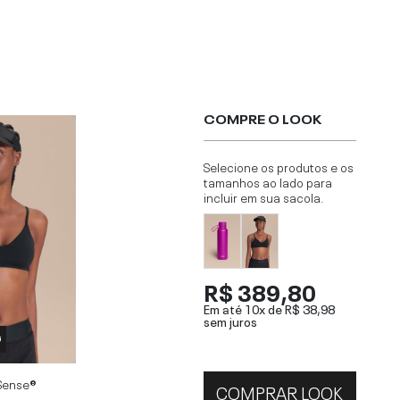
COMPRE O LOOK
Selecione os produtos e os
tamanhos ao lado para
incluir em sua sacola.
R$ 389,80
Em até 10x de
R$ 38,98
sem juros
G
 Sense®
COMPRAR LOOK