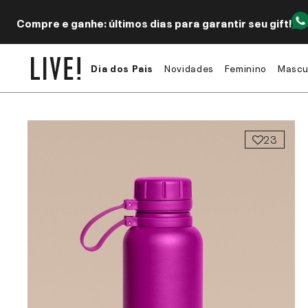
Compre e ganhe: últimos dias para garantir seu gift!
Dia dos Pais
Novidades
Feminino
Mascu
23