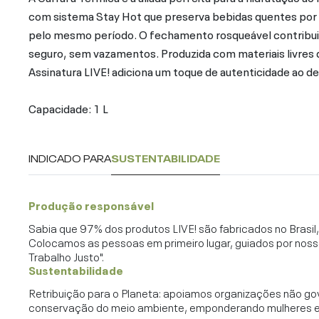
com sistema Stay Hot que preserva bebidas quentes por a
pelo mesmo período. O fechamento rosqueável contribui p
seguro, sem vazamentos. Produzida com materiais livres d
Assinatura LIVE! adiciona um toque de autenticidade ao de
Capacidade: 1 L
INDICADO PARA
SUSTENTABILIDADE
Produção responsável
Sabia que 97% dos produtos LIVE! são fabricados no Brasi
Colocamos as pessoas em primeiro lugar, guiados por noss
Trabalho Justo".
Sustentabilidade
Retribuição para o Planeta: apoiamos organizações não go
conservação do meio ambiente, emponderando mulheres e c