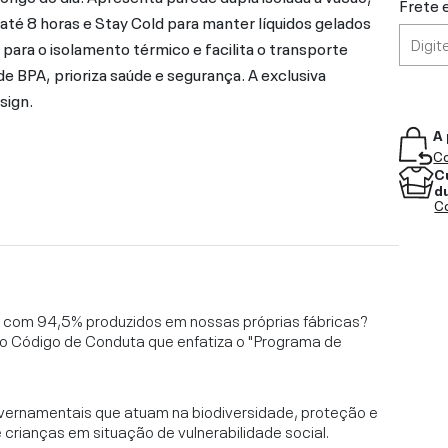
Frete 
té 8 horas e Stay Cold para manter líquidos gelados
ara o isolamento térmico e facilita o transporte
e BPA, prioriza saúde e segurança. A exclusiva
sign.
A 
Co
C
d
Co
l, com 94,5% produzidos em nossas próprias fábricas?
o Código de Conduta que enfatiza o "Programa de
vernamentais que atuam na biodiversidade, proteção e
rianças em situação de vulnerabilidade social.