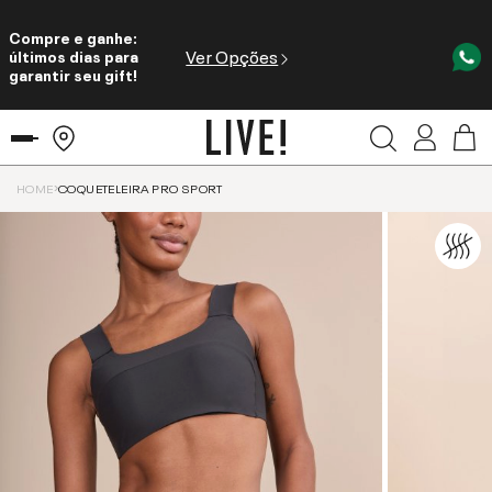
Compre e ganhe:
Ver Opções
últimos dias para
garantir seu gift!
HOME
COQUETELEIRA PRO SPORT