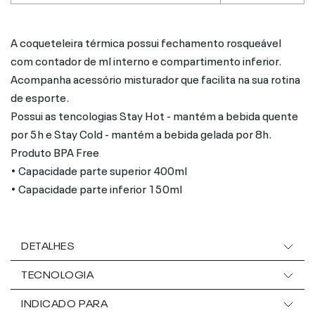
A coqueteleira térmica possui fechamento rosqueável
com contador de ml interno e compartimento inferior.
Acompanha acessório misturador que facilita na sua rotina
de esporte.
Possui as tencologias Stay Hot - mantém a bebida quente
por 5h e Stay Cold - mantém a bebida gelada por 8h.
Produto BPA Free
• Capacidade parte superior 400ml
• Capacidade parte inferior 150ml
DETALHES
TECNOLOGIA
INDICADO PARA