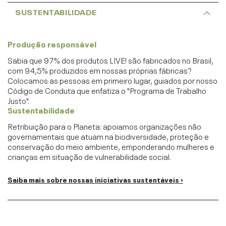
SUSTENTABILIDADE
Produção responsável
Sabia que 97% dos produtos LIVE! são fabricados no Brasil,
com 94,5% produzidos em nossas próprias fábricas?
Colocamos as pessoas em primeiro lugar, guiados por nosso
Código de Conduta que enfatiza o "Programa de Trabalho
Justo".
Sustentabilidade
Retribuição para o Planeta: apoiamos organizações não
governamentais que atuam na biodiversidade, proteção e
conservação do meio ambiente, emponderando mulheres e
crianças em situação de vulnerabilidade social.
Saiba mais sobre nossas iniciativas sustentáveis ›