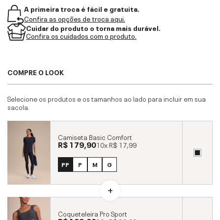
A primeira troca é fácil e gratuita.
Confira as opções de troca aqui.
Cuidar do produto o torna mais durável.
Confira os cuidados com o produto.
COMPRE O LOOK
Selecione os produtos e os tamanhos ao lado para incluir em sua
sacola.
Camiseta Basic Comfort
R$ 179,90
10x
R$ 17,99
PP
P
M
G
Coqueteleira Pro Sport