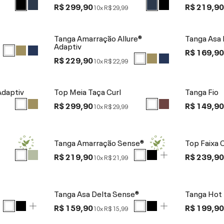
R$ 299,90
R$ 219,9
10x
R$ 29,99
Tanga Amarração Allure®
Tanga Asa 
Adaptiv
R$ 169,9
R$ 229,90
10x
R$ 22,99
Adaptiv
Top Meia Taça Curl
Tanga Fio
R$ 299,90
R$ 149,9
10x
R$ 29,99
Tanga Amarração Sense®
Top Faixa 
R$ 219,90
R$ 239,9
10x
R$ 21,99
Tanga Asa Delta Sense®
Tanga Hot
R$ 159,90
R$ 199,9
10x
R$ 15,99