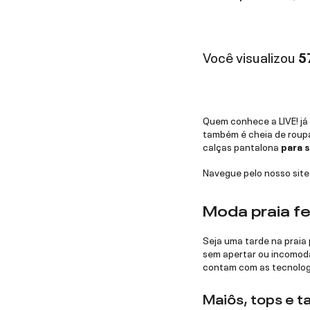
Você visualizou
5
Quem conhece a LIVE! já
também é cheia de roupa
calças pantalona
para s
Navegue pelo nosso site
Moda praia fe
Seja uma tarde na praia 
sem apertar ou incomoda
contam com as tecnolog
Maiôs, tops e t