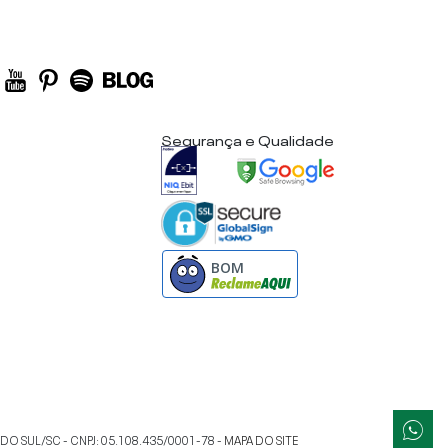
Segurança e Qualidade
BOM
 DO SUL
/
SC
- CNPJ:
05.108.435/0001-78
-
MAPA DO SITE