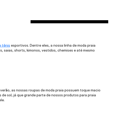
e tênis
esportivos. Dentre eles, a nossa linha de moda praia
 saias, shorts, kimonos, vestidos, chemises e até mesmo
e verão, as nossas roupas de moda praia possuem toque macio
 de sol, já que grande parte de nossos produtos para praia
le.