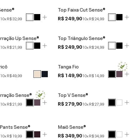
Sense®
Top Faixa Cut Sense®
0
R$ 249,90
10x
R$ 32,99
10x
R$ 24,99
rração Up Sense®
Top Triângulo Sense®
0
R$ 249,90
10x
R$ 21,99
10x
R$ 24,99
ricô
Tanga Fio
0
R$ 149,90
10x
R$ 49,99
10x
R$ 14,99
rração Sense®
Top V Sense®
0
R$ 279,90
10x
R$ 21,99
10x
R$ 27,99
 Pants Sense®
Maiô Sense®
0
R$ 349,90
10x
R$ 19,99
10x
R$ 34,99