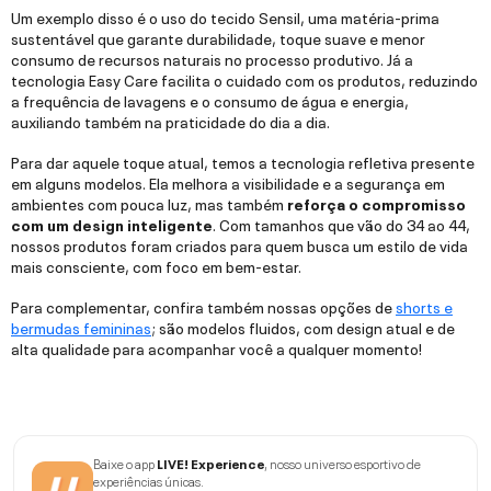
Um exemplo disso é o uso do tecido Sensil, uma matéria-prima
sustentável que garante durabilidade, toque suave e menor
consumo de recursos naturais no processo produtivo. Já a
tecnologia Easy Care facilita o cuidado com os produtos, reduzindo
a frequência de lavagens e o consumo de água e energia,
auxiliando também na praticidade do dia a dia.
Para dar aquele toque atual, temos a tecnologia refletiva presente
em alguns modelos. Ela melhora a visibilidade e a segurança em
ambientes com pouca luz, mas também
reforça o compromisso
com um design inteligente
. Com tamanhos que vão do 34 ao 44,
nossos produtos foram criados para quem busca um estilo de vida
mais consciente, com foco em bem-estar.
Para complementar, confira também nossas opções de
shorts e
bermudas femininas
; são modelos fluidos, com design atual e de
alta qualidade para acompanhar você a qualquer momento!
Baixe o app
LIVE! Experience
, nosso universo esportivo de
experiências únicas.