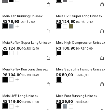
Meia Tab Running Unissex
Meia LIVE! Super Long Unissex
R$ 79,90
R$ 124,90
10x
R$ 7,99
10x
R$ 12,49
Meia Reflex Super Long Unissex
Meia High Compression Unissex
R$ 124,90
R$ 109,90
10x
R$ 12,49
10x
R$ 10,99
Meia Reflex Run Long Unissex
Meia Sapatilha Invisible Unissex
R$ 104,90
R$ 59,90
10x
R$ 10,49
10x
R$ 5,99
Meia LIVE! Long Unissex
Meia Fast Running Unissex
R$ 119,90
R$ 59,90
10x
R$ 11,99
10x
R$ 5,99