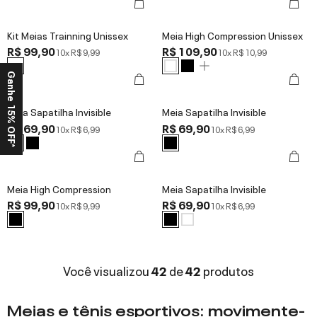
Kit Meias Trainning Unissex
Meia High Compression Unissex
R$ 99,90
R$ 109,90
10x
R$ 9,99
10x
R$ 10,99
Ganhe 15% OFF*
Meia Sapatilha Invisible
Meia Sapatilha Invisible
R$ 69,90
R$ 69,90
10x
R$ 6,99
10x
R$ 6,99
Meia High Compression
Meia Sapatilha Invisible
R$ 99,90
R$ 69,90
10x
R$ 9,99
10x
R$ 6,99
Você visualizou
42
de
42
produtos
Meias e tênis esportivos: movimente-