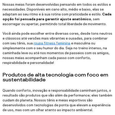
Nossas meias foram desenvolvidas pensando em todos os estilos e
necessidades. Disponíveis em cano alto, médio e baixo, elas se
adaptam ao seu ritmo e à sua rotina com praticidade e estilo.
Cada
opção foi pensada para garantir ajuste anatômico
, sem
escorregar ou apertar, permitindo total liberdade de movimento.
Você ainda pode escolher entre diversas cores, desde tons neutros
e clássicos até versões mais vibrantes e ousadas, para combinar
com seu tênis, sua
roupa fitness feminina
e masculina ou
simplesmente com o seu humor do dia. Seja no treino intenso, na
caminhada leve ou até nos momentos de passeios com os amigos,
nossas meias acompanham cada passo com conforto,
respirabilidade e personalidade!
Produtos de alta tecnologia com foco em
sustentabilidade
Quando conforto, inovação e responsabilidade caminham juntos, o
resultado são produtos que vão além da performance; eles também
cuidam do planeta. Nossos tênis e meias esportivos são
desenvolvidos com tecnologias de ponta que elevam a experiência
de uso, mas com um olhar atento ao impacto ambiental.