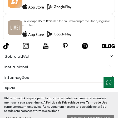
Baixe o app
LIVE! Oficial
e tenha uma compra facilitada, segura e
simples.
Sobre a LIVE!
Institucional
Informações
Ajuda
Utilizamos cookies para permitir que o nosso site funcione corretamente e
Segurança e Qualidade
melhorar a sua experiência. A
Politica de Privacidade
e os
Termos de Uso
LIVE!
©
2026
- TODOS OS DIREITOS RESERVADOS -
RUA MANOEL FRANCISCO
complementam este aviso. Ao navegar em nosso site, o usuário estará de
DA COSTA, 1600 - BAIRRO VIEIRA - CEP 89257-207
-
JARAGUÁ DO SUL
/
SC
-
acordo com os nossos termos e políticas.
CNPJ:
05.108.435/0001-78
-
MAPA DO SITE