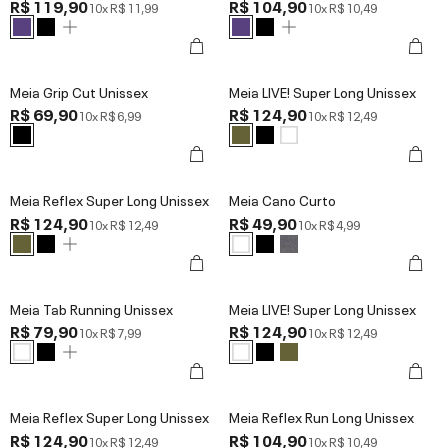
R$ 119,90
R$ 104,90
10x
R$ 11,99
10x
R$ 10,49
Meia Grip Cut Unissex
Meia LIVE! Super Long Unissex
R$ 69,90
R$ 124,90
10x
R$ 6,99
10x
R$ 12,49
Meia Reflex Super Long Unissex
Meia Cano Curto
R$ 124,90
R$ 49,90
10x
R$ 12,49
10x
R$ 4,99
Meia Tab Running Unissex
Meia LIVE! Super Long Unissex
R$ 79,90
R$ 124,90
10x
R$ 7,99
10x
R$ 12,49
Meia Reflex Super Long Unissex
Meia Reflex Run Long Unissex
R$ 124,90
R$ 104,90
10x
R$ 12,49
10x
R$ 10,49