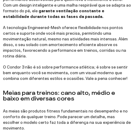
Com um design inteligente e uma malha respirável que se adapta ao
formato do pé, ele
garante ventilação constante e
estabilidade durante todas as fases da passada.
A tecnologia Engineered-Mesh oferece flexibilidade nos pontos
certos e suporte onde você mais precisa, permitindo uma
movimentação natural, mesmo nas atividades mais intensas. Além
disso, o seu solado com amortecimento eficiente absorve os
impactos, favorecendo a performance em treinos, corridas ou na
rotina diária.
O Condor 3 não é só sobre performance atlética; é sobre se sentir
bem enquanto você se movimenta, com um visual moderno que
combina com diferentes estilos e ocasiões. Vale a pena conhecer!
Meias para treinos: cano alto, médio e
baixo em diversas cores
As meias são produtos fitness fundamentais no desempenho e no
conforto de qualquer treino. Pode parecer um detalhe, mas
escolher o modelo certo faz toda a diferença na sua experiência de
movimento.