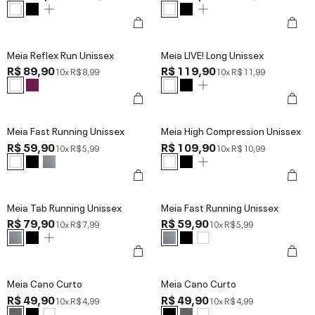
Meia Reflex Run Unissex
Meia LIVE! Long Unissex
R$ 89,90
R$ 119,90
10x
R$ 8,99
10x
R$ 11,99
Meia Fast Running Unissex
Meia High Compression Unissex
R$ 59,90
R$ 109,90
10x
R$ 5,99
10x
R$ 10,99
Meia Tab Running Unissex
Meia Fast Running Unissex
R$ 79,90
R$ 59,90
10x
R$ 7,99
10x
R$ 5,99
Meia Cano Curto
Meia Cano Curto
R$ 49,90
R$ 49,90
10x
R$ 4,99
10x
R$ 4,99