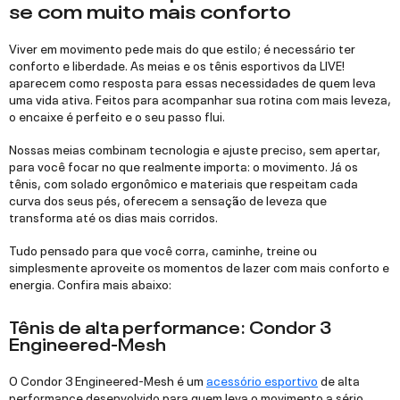
se com muito mais conforto
Viver em movimento pede mais do que estilo; é necessário ter
conforto e liberdade. As meias e os tênis esportivos da LIVE!
aparecem como resposta para essas necessidades de quem leva
uma vida ativa. Feitos para acompanhar sua rotina com mais leveza,
o encaixe é perfeito e o seu passo flui.
Nossas meias combinam tecnologia e ajuste preciso, sem apertar,
para você focar no que realmente importa: o movimento. Já os
tênis, com solado ergonômico e materiais que respeitam cada
curva dos seus pés, oferecem a sensação de leveza que
transforma até os dias mais corridos.
Tudo pensado para que você corra, caminhe, treine ou
simplesmente aproveite os momentos de lazer com mais conforto e
energia. Confira mais abaixo:
Tênis de alta performance: Condor 3
Engineered-Mesh
O Condor 3 Engineered-Mesh é um
acessório esportivo
de alta
performance desenvolvido para quem leva o movimento a sério.