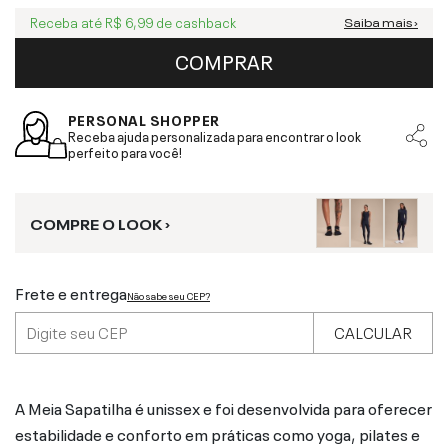
Receba até
R$ 6,99
de cashback
Saiba mais ›
COMPRAR
PERSONAL SHOPPER
Receba ajuda personalizada para encontrar o look
perfeito para você!
COMPRE O LOOK ›
Frete e entrega
Não sabe seu CEP?
CALCULAR
A Meia Sapatilha é unissex e foi desenvolvida para oferecer
estabilidade e conforto em práticas como yoga, pilates e