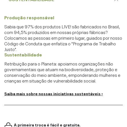
Produção responsável
Sabia que 97% dos produtos LIVE! são fabricados no Brasil,
com 94,5% produzidos em nossas próprias fábricas?
Colocamos as pessoas em primeiro lugar, guiados por nosso
Código de Conduta que enfatiza o "Programa de Trabalho
Justo".
Sustentabilidade
Retribuição para o Planeta: apoiamos organizações não
governamentais que atuam na biodiversidade, proteção e
conservação do meio ambiente, emponderando mulheres e
crianças em situação de vulnerabilidade social.
Saiba mais sobre nossas iniciativas sustentáveis ›
A primeira troca é fácil e gratuita.