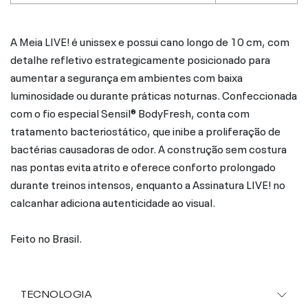
A Meia LIVE! é unissex e possui cano longo de 10 cm, com
detalhe refletivo estrategicamente posicionado para
aumentar a segurança em ambientes com baixa
luminosidade ou durante práticas noturnas. Confeccionada
com o fio especial Sensil® BodyFresh, conta com
tratamento bacteriostático, que inibe a proliferação de
bactérias causadoras de odor. A construção sem costura
nas pontas evita atrito e oferece conforto prolongado
durante treinos intensos, enquanto a Assinatura LIVE! no
calcanhar adiciona autenticidade ao visual.
Feito no Brasil.
TECNOLOGIA