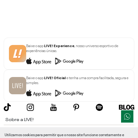
Baixe o app
LIVE! Experience
, nosso universo esportivo de
experiências únicas.
Baixe o app
LIVE! Oficial
e tenha uma compra facilitada, segura e
simples.
Sobre a LIVE!
Institucional
Utilizamos cookies para permitir que o nosso site funcione corretamente e