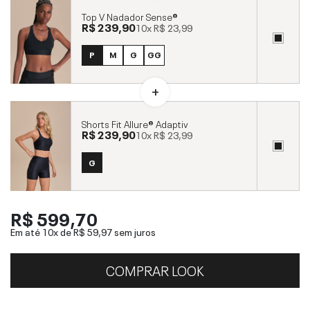
Top V Nadador Sense®
R$ 239,90
10x
R$ 23,99
P
M
G
GG
Shorts Fit Allure® Adaptiv
R$ 239,90
10x
R$ 23,99
G
R$ 599,70
Em até 10x de
R$ 59,97
sem juros
COMPRAR LOOK