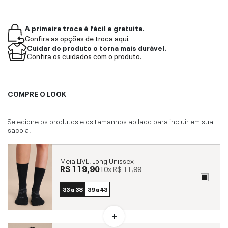
A primeira troca é fácil e gratuita.
Confira as opções de troca aqui.
Cuidar do produto o torna mais durável.
Confira os cuidados com o produto.
COMPRE O LOOK
Selecione os produtos e os tamanhos ao lado para incluir em sua
sacola.
Meia LIVE! Long Unissex
R$ 119,90
10x
R$ 11,99
33 a 38
39 a 43