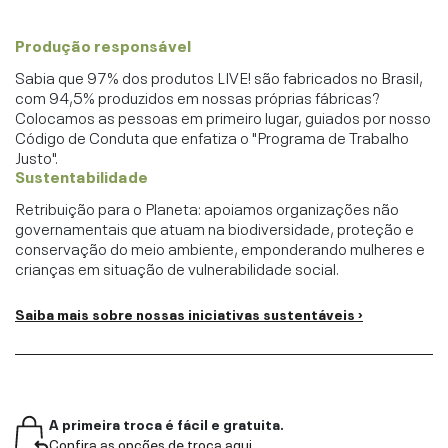
Produção responsável
Sabia que 97% dos produtos LIVE! são fabricados no Brasil,
com 94,5% produzidos em nossas próprias fábricas?
Colocamos as pessoas em primeiro lugar, guiados por nosso
Código de Conduta que enfatiza o "Programa de Trabalho
Justo".
Sustentabilidade
Retribuição para o Planeta: apoiamos organizações não
governamentais que atuam na biodiversidade, proteção e
conservação do meio ambiente, emponderando mulheres e
crianças em situação de vulnerabilidade social.
Saiba mais sobre nossas iniciativas sustentáveis ›
A primeira troca é fácil e gratuita.
Confira as opções de troca aqui.