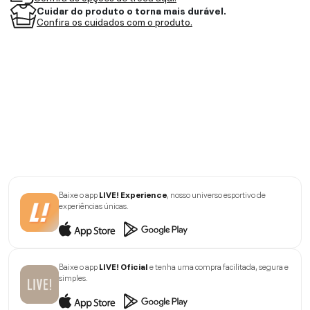
Cuidar do produto o torna mais durável.
Confira os cuidados com o produto.
Baixe o app
LIVE! Experience
, nosso universo esportivo de
experiências únicas.
Baixe o app
LIVE! Oficial
e tenha uma compra facilitada, segura e
simples.